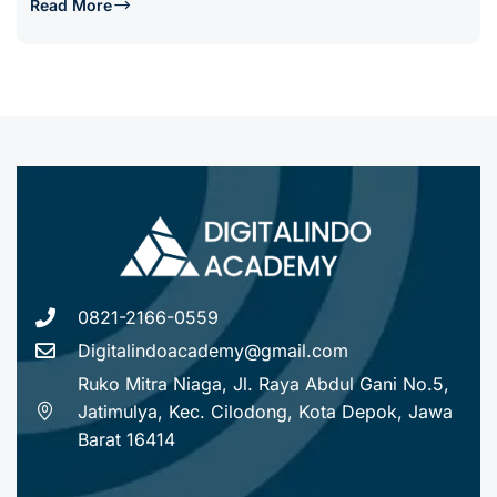
Read More
0821-2166-0559
Digitalindoacademy@gmail.com
Ruko Mitra Niaga, Jl. Raya Abdul Gani No.5,
Jatimulya, Kec. Cilodong, Kota Depok, Jawa
Barat 16414