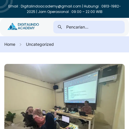
Email : Digitalindoacademy@gmail.com | Hubungi : 0813-1982-
2025 | Jam Operasional : 09:00 – 22:00 WIB
Home
Uncategorized