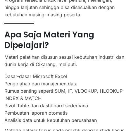
Program tersedia untuk level pemula, menengah,
hingga lanjutan sehingga bisa disesuaikan dengan
kebutuhan masing-masing peserta.
Apa Saja Materi Yang
Dipelajari?
Materi pelatihan disusun sesuai kebutuhan industri dan
dunia kerja di Cikarang, meliputi:
Dasar-dasar Microsoft Excel
Pengolahan dan manajemen data
Rumus penting seperti SUM, IF, VLOOKUP, HLOOKUP
INDEX & MATCH
Pivot Table dan dashboard sederhana
Pembuatan laporan otomatis
Analisis data untuk kebutuhan perusahaan
Metode belajar fokus pada praktik dengan studi kasus