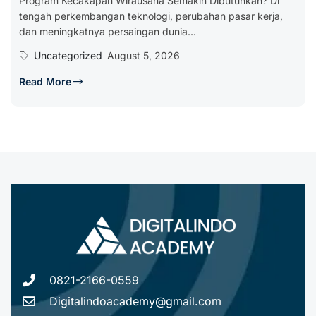
Program Kecakapan Wirausaha Semakin Dibutuhkan? Di
tengah perkembangan teknologi, perubahan pasar kerja,
dan meningkatnya persaingan dunia...
Uncategorized
August 5, 2026
Read More
0821-2166-0559
Digitalindoacademy@gmail.com