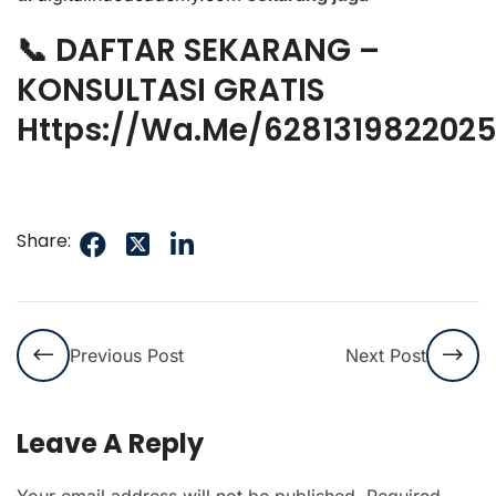
📞 DAFTAR SEKARANG –
KONSULTASI GRATIS
Https://wa.me/628131982202
Share:
Previous Post
Next Post
Leave A Reply