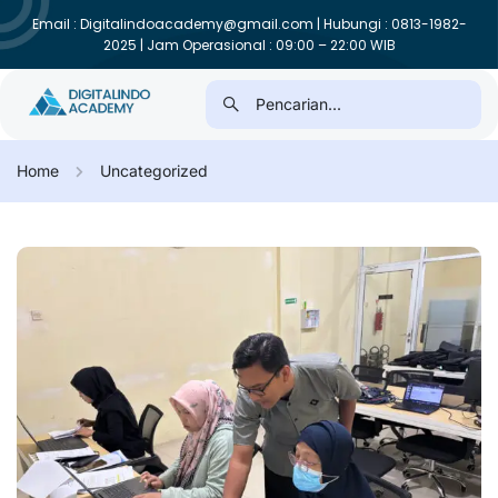
Email : Digitalindoacademy@gmail.com | Hubungi : 0813-1982-
2025 | Jam Operasional : 09:00 – 22:00 WIB
Home
Uncategorized