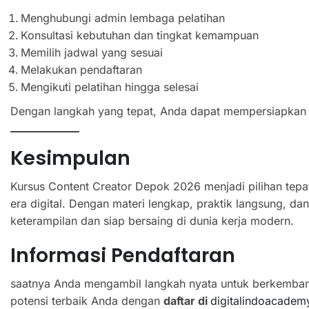
Menghubungi admin lembaga pelatihan
Konsultasi kebutuhan dan tingkat kemampuan
Memilih jadwal yang sesuai
Melakukan pendaftaran
Mengikuti pelatihan hingga selesai
Dengan langkah yang tepat, Anda dapat mempersiapkan kar
Kesimpulan
Kursus Content Creator Depok 2026 menjadi pilihan tepat
era digital. Dengan materi lengkap, praktik langsung, d
keterampilan dan siap bersaing di dunia kerja modern.
Informasi Pendaftaran
saatnya Anda mengambil langkah nyata untuk berkemban
potensi terbaik Anda dengan
daftar di
digitalindoacadem