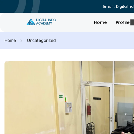
Email : Digital
Home
Profile
Home
Uncategorized