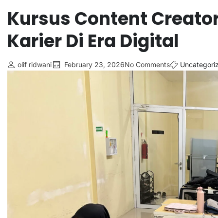
Kursus Content Creato
Karier Di Era Digital
olif ridwani
February 23, 2026
No Comments
Uncategori