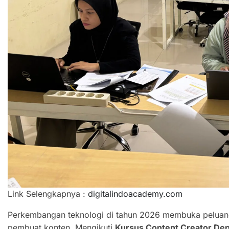
Link Selengkapnya :
digitalindoacademy.com
Perkembangan teknologi di tahun 2026 membuka peluang k
pembuat konten. Mengikuti
Kursus Content Creator De