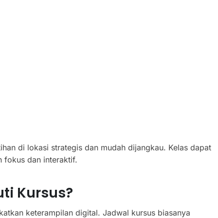
tihan di lokasi strategis dan mudah dijangkau. Kelas dapat
fokus dan interaktif.
ti Kursus?
atkan keterampilan digital. Jadwal kursus biasanya