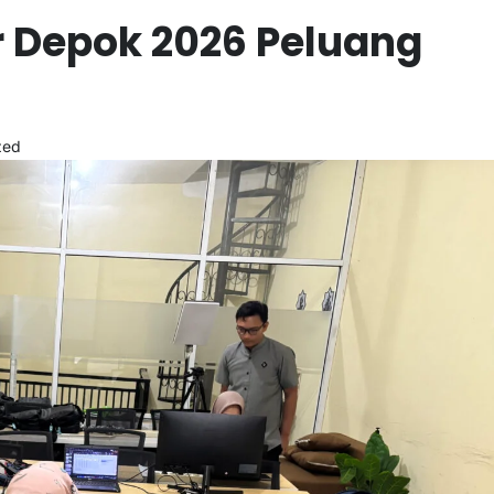
r Depok 2026 Peluang
zed