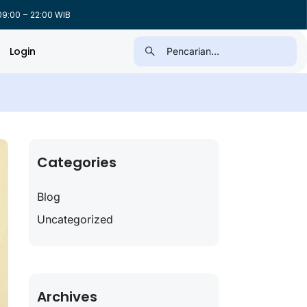
9:00 – 22:00 WIB
Login
Categories
Blog
Uncategorized
Archives