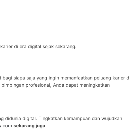
ier di era digital sejak sekarang.
 bagi siapa saja yang ingin memanfaatkan peluang karier d
an bimbingan profesional, Anda dapat meningkatkan
g didunia digital. Tingkatkan kemampuan dan wujudkan
y.com
sekarang juga