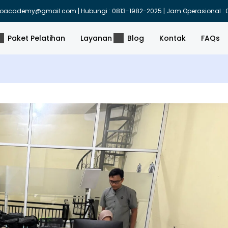
indoacademy@gmail.com | Hubungi : 0813-1982-2025 | Jam Operasional : 0
Paket Pelatihan
Layanan
Blog
Kontak
FAQs