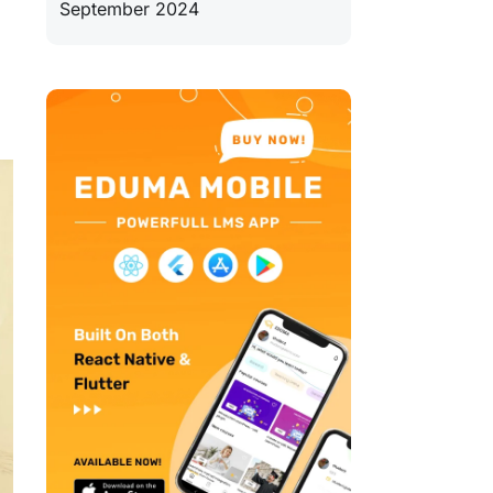
September 2024