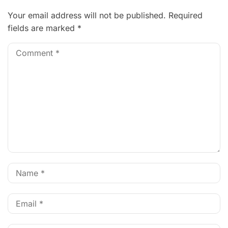
Your email address will not be published.
Required
fields are marked
*