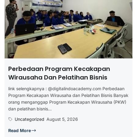
Perbedaan Program Kecakapan
Wirausaha Dan Pelatihan Bisnis
link selengkapnya : @digitalindoacademy.com Perbedaan
Program Kecakapan Wirausaha dan Pelatihan Bisnis Banyak
orang menganggap Program Kecakapan Wirausaha (PKW)
dan pelatihan bisnis...
Uncategorized
August 5, 2026
Read More