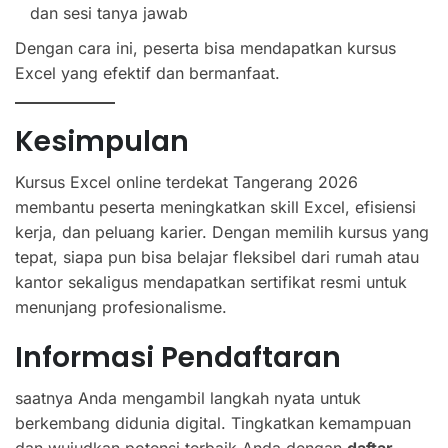
dan sesi tanya jawab
Dengan cara ini, peserta bisa mendapatkan kursus
Excel yang efektif dan bermanfaat.
Kesimpulan
Kursus Excel online terdekat Tangerang 2026
membantu peserta meningkatkan skill Excel, efisiensi
kerja, dan peluang karier. Dengan memilih kursus yang
tepat, siapa pun bisa belajar fleksibel dari rumah atau
kantor sekaligus mendapatkan sertifikat resmi untuk
menunjang profesionalisme.
Informasi Pendaftaran
saatnya Anda mengambil langkah nyata untuk
berkembang didunia digital. Tingkatkan kemampuan