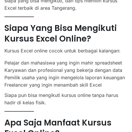
siapa yang bisa mengikuti, dan tips memilih kursus
Excel terbaik di area Tangerang.
Siapa Yang Bisa Mengikuti
Kursus Excel Online?
Kursus Excel online cocok untuk berbagai kalangan:
Pelajar dan mahasiswa yang ingin mahir spreadsheet
Karyawan dan profesional yang bekerja dengan data
Pemilik usaha yang ingin mengelola laporan keuangan
Freelancer yang ingin menambah skill Excel
Siapa pun bisa mengikuti kursus online tanpa harus
hadir di kelas fisik.
Apa Saja Manfaat Kursus