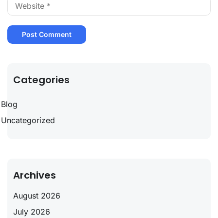
Categories
Blog
Uncategorized
Archives
August 2026
July 2026