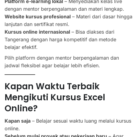
Platform e-learning lokal
– Menyediakan kelas live
dengan mentor berpengalaman dan materi lengkap.
Website kursus profesional
– Materi dari dasar hingga
lanjutan dan sertifikat resmi.
Kursus online internasional
– Bisa diakses dari
Tangerang dengan harga kompetitif dan metode
belajar efektif.
Pilih platform dengan mentor berpengalaman dan
jadwal fleksibel agar belajar lebih efisien.
Kapan Waktu Terbaik
Mengikuti Kursus Excel
Online?
Kapan saja
– Belajar sesuai waktu luang melalui kursus
online.
Sebelum mulai proyek atau pekerjaan baru
– Agar