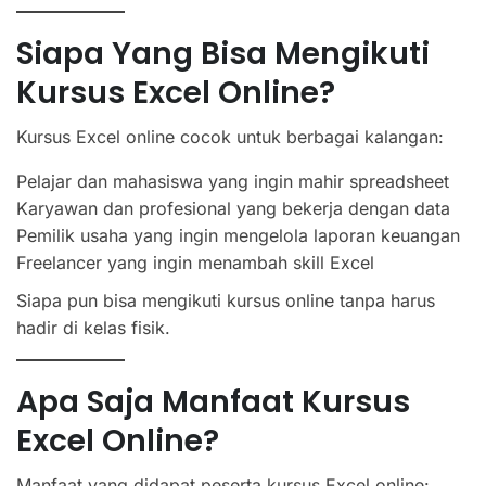
Siapa Yang Bisa Mengikuti
Kursus Excel Online?
Kursus Excel online cocok untuk berbagai kalangan:
Pelajar dan mahasiswa yang ingin mahir spreadsheet
Karyawan dan profesional yang bekerja dengan data
Pemilik usaha yang ingin mengelola laporan keuangan
Freelancer yang ingin menambah skill Excel
Siapa pun bisa mengikuti kursus online tanpa harus
hadir di kelas fisik.
Apa Saja Manfaat Kursus
Excel Online?
Manfaat yang didapat peserta kursus Excel online: