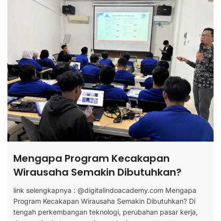
Mengapa Program Kecakapan
Wirausaha Semakin Dibutuhkan?
link selengkapnya : @digitalindoacademy.com Mengapa
Program Kecakapan Wirausaha Semakin Dibutuhkan? Di
tengah perkembangan teknologi, perubahan pasar kerja,