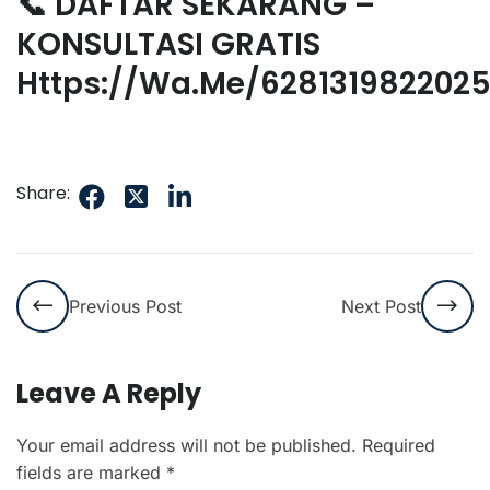
📞 DAFTAR SEKARANG –
KONSULTASI GRATIS
Https://wa.me/628131982202
Share:
Previous Post
Next Post
Leave A Reply
Your email address will not be published.
Required
fields are marked
*