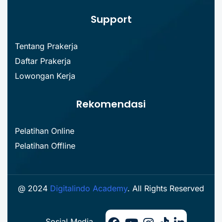
Support
Tentang Prakerja
Daftar Prakerja
Lowongan Kerja
Rekomendasi
Pelatihan Online
Pelatihan Offline
@ 2024
Digitalindo Academy
. All Rights Reserved
Sosial Media