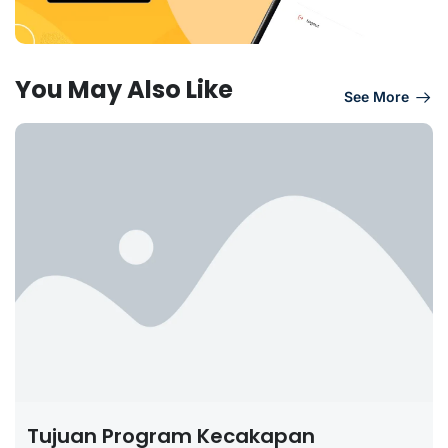
You May Also Like
See More
Tujuan Program Kecakapan