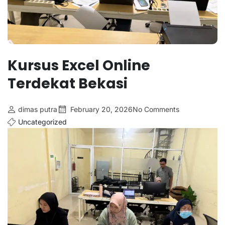
Kursus Excel Online
Terdekat Bekasi
dimas putra
February 20, 2026
No Comments
Uncategorized