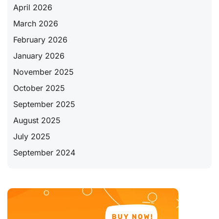
April 2026
March 2026
February 2026
January 2026
November 2025
October 2025
September 2025
August 2025
July 2025
September 2024