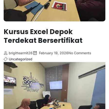
Kursus Excel Depok
Terdekat Bersertifikat
brigittearmit26
February 19, 2026
No Comments
Uncategorized