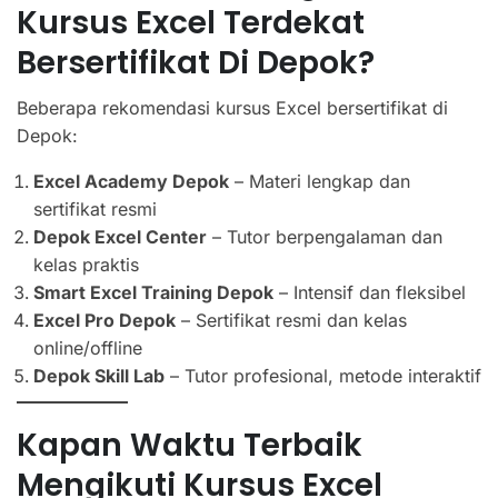
Kursus Excel Terdekat
Bersertifikat Di Depok?
Beberapa rekomendasi kursus Excel bersertifikat di
Depok:
Excel Academy Depok
– Materi lengkap dan
sertifikat resmi
Depok Excel Center
– Tutor berpengalaman dan
kelas praktis
Smart Excel Training Depok
– Intensif dan fleksibel
Excel Pro Depok
– Sertifikat resmi dan kelas
online/offline
Depok Skill Lab
– Tutor profesional, metode interaktif
Kapan Waktu Terbaik
Mengikuti Kursus Excel