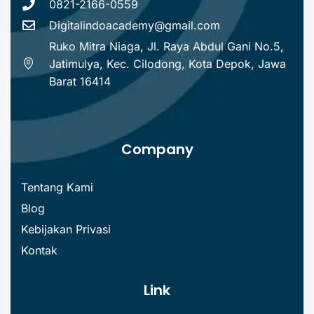
0821-2166-0559
Digitalindoacademy@gmail.com
Ruko Mitra Niaga, Jl. Raya Abdul Gani No.5,
Jatimulya, Kec. Cilodong, Kota Depok, Jawa
Barat 16414
Company
Tentang Kami
Blog
Kebijakan Privasi
Kontak
Link