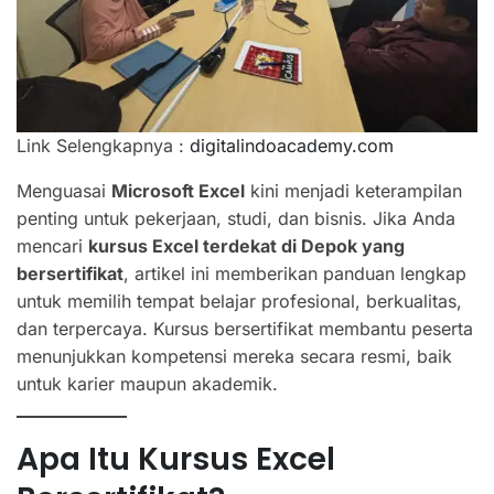
Link Selengkapnya :
digitalindoacademy.com
Menguasai
Microsoft Excel
kini menjadi keterampilan
penting untuk pekerjaan, studi, dan bisnis. Jika Anda
mencari
kursus Excel terdekat di Depok yang
bersertifikat
, artikel ini memberikan panduan lengkap
untuk memilih tempat belajar profesional, berkualitas,
dan terpercaya. Kursus bersertifikat membantu peserta
menunjukkan kompetensi mereka secara resmi, baik
untuk karier maupun akademik.
Apa Itu Kursus Excel