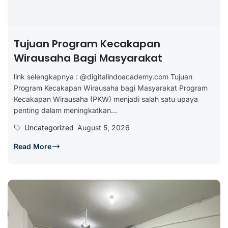
Tujuan Program Kecakapan
Wirausaha Bagi Masyarakat
link selengkapnya : @digitalindoacademy.com Tujuan
Program Kecakapan Wirausaha bagi Masyarakat Program
Kecakapan Wirausaha (PKW) menjadi salah satu upaya
penting dalam meningkatkan...
Uncategorized
August 5, 2026
Read More