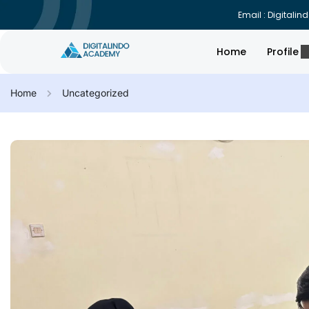
Email : Digital
Home
Profile
Home
Uncategorized