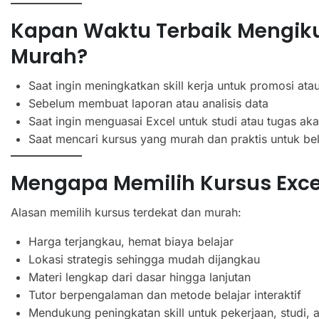
Kapan Waktu Terbaik Mengikut
Murah?
Saat ingin meningkatkan skill kerja untuk promosi ata
Sebelum membuat laporan atau analisis data
Saat ingin menguasai Excel untuk studi atau tugas ak
Saat mencari kursus yang murah dan praktis untuk bel
Mengapa Memilih Kursus Exce
Alasan memilih kursus terdekat dan murah:
Harga terjangkau, hemat biaya belajar
Lokasi strategis sehingga mudah dijangkau
Materi lengkap dari dasar hingga lanjutan
Tutor berpengalaman dan metode belajar interaktif
Mendukung peningkatan skill untuk pekerjaan, studi, a