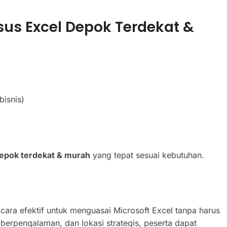
us Excel Depok Terdekat &
bisnis)
Depok terdekat & murah
yang tepat sesuai kebutuhan.
cara efektif untuk menguasai Microsoft Excel tanpa harus
 berpengalaman, dan lokasi strategis, peserta dapat