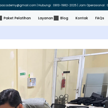
indoacademy@gmail.com | Hubungi : 0813-1982-2025 | Jam Operasional : 0
Paket Pelatihan
Layanan
Blog
Kontak
FAQs