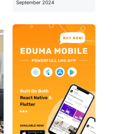
September 2024