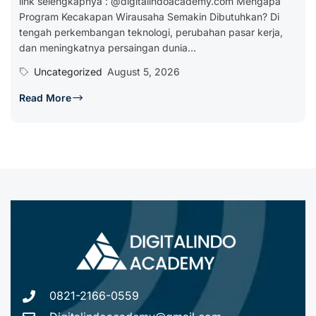
link selengkapnya : @digitalindoacademy.com Mengapa
Program Kecakapan Wirausaha Semakin Dibutuhkan? Di
tengah perkembangan teknologi, perubahan pasar kerja,
dan meningkatnya persaingan dunia...
Uncategorized
August 5, 2026
Read More
0821-2166-0559