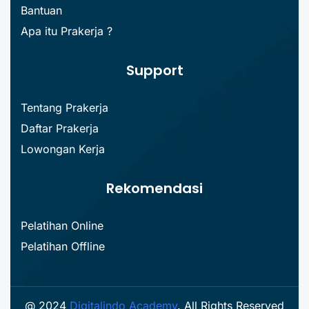
Bantuan
Apa itu Prakerja ?
Support
Tentang Prakerja
Daftar Prakerja
Lowongan Kerja
Rekomendasi
Pelatihan Online
Pelatihan Offline
@ 2024
Digitalindo Academy
. All Rights Reserved