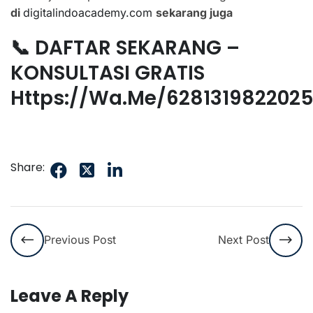
di
digitalindoacademy.com
sekarang juga
📞 DAFTAR SEKARANG –
KONSULTASI GRATIS
Https://wa.me/628131982202
Share:
Previous Post
Next Post
Leave A Reply