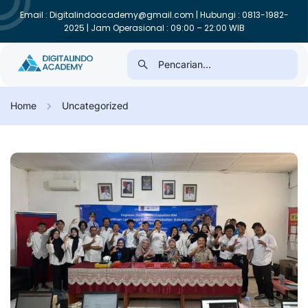
Email : Digitalindoacademy@gmail.com | Hubungi : 0813-1982-
2025 | Jam Operasional : 09:00 – 22:00 WIB
Home
Uncategorized