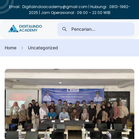
Email : Digitalindoacademy@gmail.com | Hubungi : 0813-1982-
2025 | Jam Operasional : 09:00 – 22:00 WIB
Home
Uncategorized