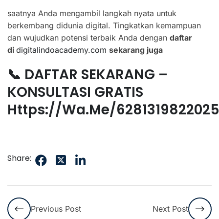
saatnya Anda mengambil langkah nyata untuk
berkembang didunia digital. Tingkatkan kemampuan
dan wujudkan potensi terbaik Anda dengan
daftar
di
digitalindoacademy.com
sekarang juga
📞 DAFTAR SEKARANG –
KONSULTASI GRATIS
Https://wa.me/628131982202
Share:
Previous Post
Next Post