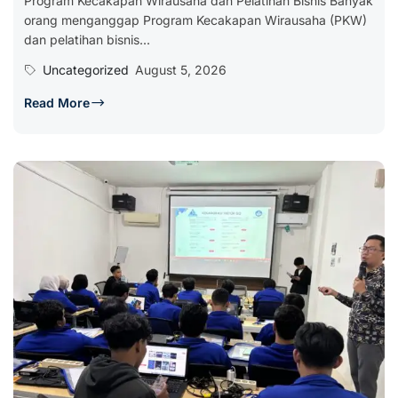
Program Kecakapan Wirausaha dan Pelatihan Bisnis Banyak
orang menganggap Program Kecakapan Wirausaha (PKW)
dan pelatihan bisnis...
Uncategorized
August 5, 2026
Read More