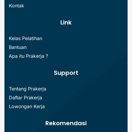
Kontak
Link
Kelas Pelatihan
Bantuan
Apa itu Prakerja ?
Support
Tentang Prakerja
Daftar Prakerja
Lowongan Kerja
Rekomendasi