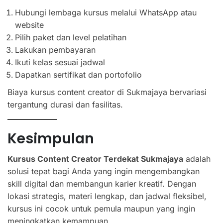
Hubungi lembaga kursus melalui WhatsApp atau
website
Pilih paket dan level pelatihan
Lakukan pembayaran
Ikuti kelas sesuai jadwal
Dapatkan sertifikat dan portofolio
Biaya kursus content creator di Sukmajaya bervariasi
tergantung durasi dan fasilitas.
Kesimpulan
Kursus Content Creator Terdekat Sukmajaya
adalah
solusi tepat bagi Anda yang ingin mengembangkan
skill digital dan membangun karier kreatif. Dengan
lokasi strategis, materi lengkap, dan jadwal fleksibel,
kursus ini cocok untuk pemula maupun yang ingin
meningkatkan kemampuan.