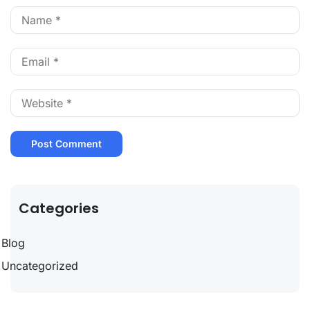
Categories
Blog
Uncategorized