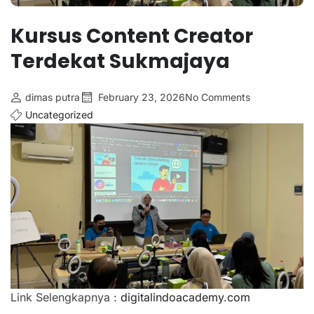
Kursus Content Creator
Terdekat Sukmajaya
dimas putra
February 23, 2026
No Comments
Uncategorized
Link Selengkapnya :
digitalindoacademy.com