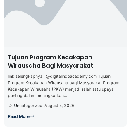
Tujuan Program Kecakapan
Wirausaha Bagi Masyarakat
link selengkapnya : @digitalindoacademy.com Tujuan
Program Kecakapan Wirausaha bagi Masyarakat Program
Kecakapan Wirausaha (PKW) menjadi salah satu upaya
penting dalam meningkatkan...
Uncategorized
August 5, 2026
Read More