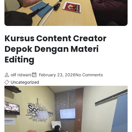
Kursus Content Creator
Depok Dengan Materi
Editing
olif ridwani
February 23, 2026
No Comments
Uncategorized