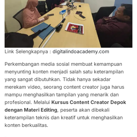
Link Selengkapnya :
digitalindoacademy.com
Perkembangan media sosial membuat kemampuan
menyunting konten menjadi salah satu keterampilan
yang sangat dibutuhkan. Tidak hanya sekadar
merekam video, seorang content creator juga harus
mampu menghasilkan tampilan yang menarik dan
profesional. Melalui
Kursus Content Creator Depok
dengan Materi Editing
, peserta akan dibekali
keterampilan teknis dan kreatif untuk menghasilkan
konten berkualitas.