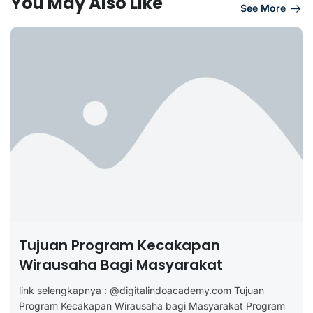
You May Also Like
See More
Tujuan Program Kecakapan
Wirausaha Bagi Masyarakat
link selengkapnya : @digitalindoacademy.com Tujuan
Program Kecakapan Wirausaha bagi Masyarakat Program