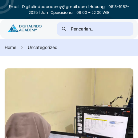
Email : Digitalindoacademy@gmail.com | Hubungi : 0813-1982-
2025 | Jam Operasional : 09:00 – 22:00 WIB
Home
Uncategorized