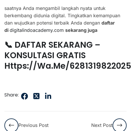
saatnya Anda mengambil langkah nyata untuk
berkembang didunia digital. Tingkatkan kemampuan
dan wujudkan potensi terbaik Anda dengan
daftar
di
digitalindoacademy.com
sekarang juga
📞 DAFTAR SEKARANG –
KONSULTASI GRATIS
Https://wa.me/628131982202
Share:
Previous Post
Next Post