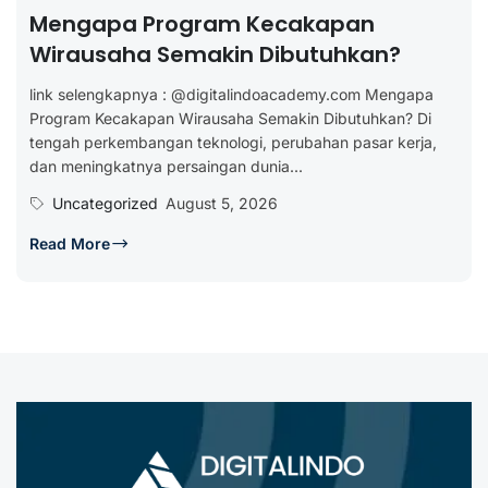
Mengapa Program Kecakapan
Wirausaha Semakin Dibutuhkan?
link selengkapnya : @digitalindoacademy.com Mengapa
Program Kecakapan Wirausaha Semakin Dibutuhkan? Di
tengah perkembangan teknologi, perubahan pasar kerja,
dan meningkatnya persaingan dunia...
Uncategorized
August 5, 2026
Read More