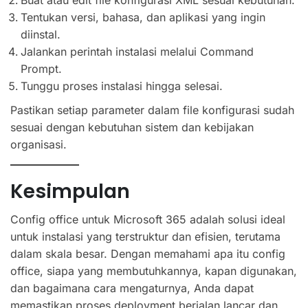
Buat atau edit file konfigurasi XML sesuai kebutuhan.
Tentukan versi, bahasa, dan aplikasi yang ingin
diinstal.
Jalankan perintah instalasi melalui Command
Prompt.
Tunggu proses instalasi hingga selesai.
Pastikan setiap parameter dalam file konfigurasi sudah
sesuai dengan kebutuhan sistem dan kebijakan
organisasi.
Kesimpulan
Config office untuk Microsoft 365 adalah solusi ideal
untuk instalasi yang terstruktur dan efisien, terutama
dalam skala besar. Dengan memahami apa itu config
office, siapa yang membutuhkannya, kapan digunakan,
dan bagaimana cara mengaturnya, Anda dapat
memastikan proses deployment berjalan lancar dan