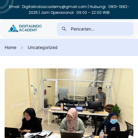
Email : Digitalindoacademy@gmail.com | Hubungi : 0813-1982-
2025 | Jam Operasional : 09:00 – 22:00 WIB
Home
Uncategorized