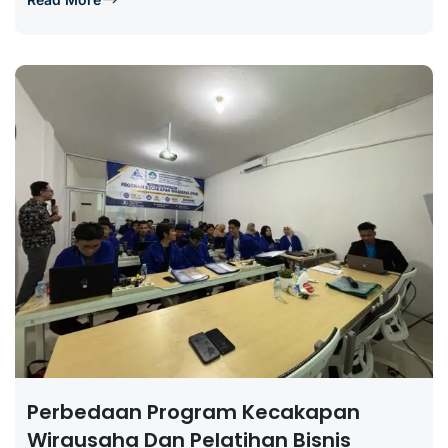
Perbedaan Program Kecakapan
Wirausaha Dan Pelatihan Bisnis