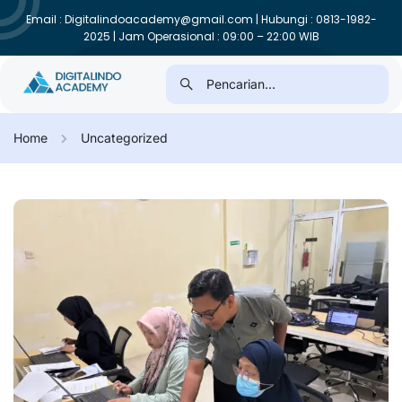
Email : Digitalindoacademy@gmail.com | Hubungi : 0813-1982-
2025 | Jam Operasional : 09:00 – 22:00 WIB
Home
Uncategorized