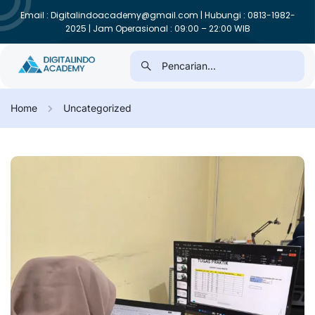
Email : Digitalindoacademy@gmail.com | Hubungi : 0813-1982-
2025 | Jam Operasional : 09:00 – 22:00 WIB
Home
Uncategorized