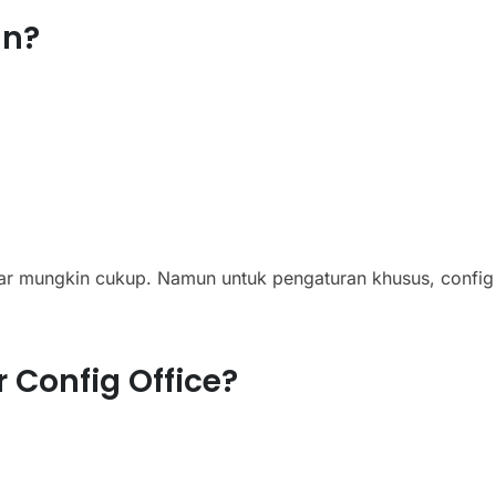
an?
ar mungkin cukup. Namun untuk pengaturan khusus, config
 Config Office?