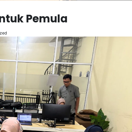
 Untuk Pemula
ized