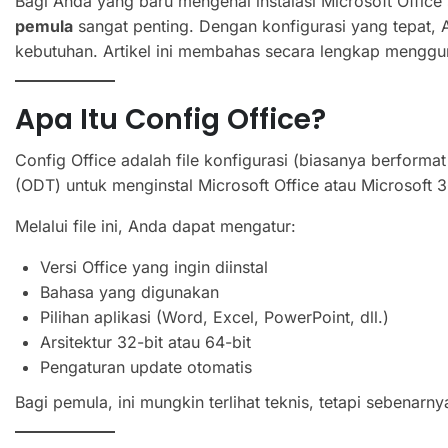
Bagi Anda yang baru mengenal instalasi Microsoft Offi
pemula
sangat penting. Dengan konfigurasi yang tepat, A
kebutuhan. Artikel ini membahas secara lengkap mengg
Apa Itu Config Office?
Config Office adalah file konfigurasi (biasanya berfor
(ODT) untuk menginstal Microsoft Office atau Microsoft 
Melalui file ini, Anda dapat mengatur:
Versi Office yang ingin diinstal
Bahasa yang digunakan
Pilihan aplikasi (Word, Excel, PowerPoint, dll.)
Arsitektur 32-bit atau 64-bit
Pengaturan update otomatis
Bagi pemula, ini mungkin terlihat teknis, tetapi sebenar