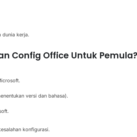
 dunia kerja.
 Config Office Untuk Pemula
icrosoft.
menentukan versi dan bahasa).
oft.
esalahan konfigurasi.