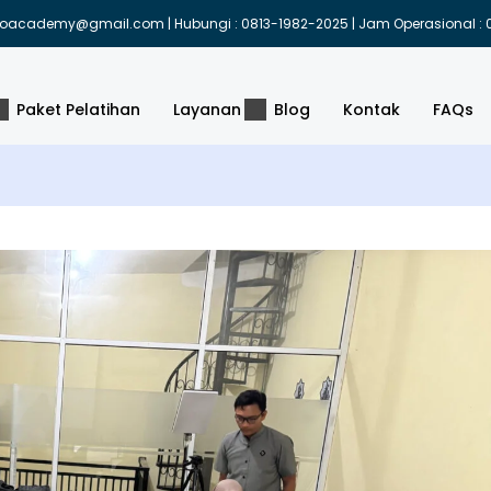
indoacademy@gmail.com | Hubungi : 0813-1982-2025 | Jam Operasional : 0
Paket Pelatihan
Layanan
Blog
Kontak
FAQs