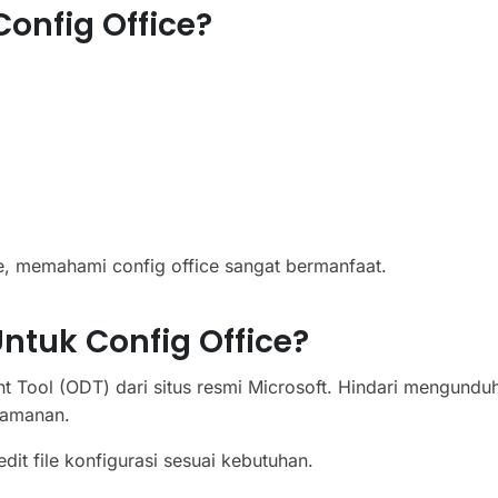
onfig Office?
ice, memahami config office sangat bermanfaat.
tuk Config Office?
 Tool (ODT) dari situs resmi Microsoft. Hindari mengundu
keamanan.
t file konfigurasi sesuai kebutuhan.