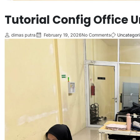
Tutorial Config Office
dimas putra
February 19, 2026
No Comments
Uncategor