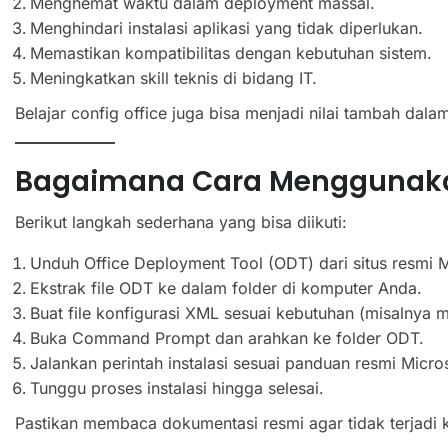
Menghemat waktu dalam deployment massal.
Menghindari instalasi aplikasi yang tidak diperlukan.
Memastikan kompatibilitas dengan kebutuhan sistem.
Meningkatkan skill teknis di bidang IT.
Belajar config office juga bisa menjadi nilai tambah dalam
Bagaimana Cara Menggunakan
Berikut langkah sederhana yang bisa diikuti:
Unduh Office Deployment Tool (ODT) dari situs resmi M
Ekstrak file ODT ke dalam folder di komputer Anda.
Buat file konfigurasi XML sesuai kebutuhan (misalnya 
Buka Command Prompt dan arahkan ke folder ODT.
Jalankan perintah instalasi sesuai panduan resmi Micros
Tunggu proses instalasi hingga selesai.
Pastikan membaca dokumentasi resmi agar tidak terjadi k