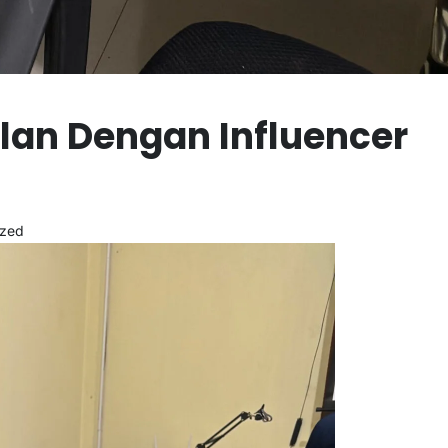
lan Dengan Influencer
ized