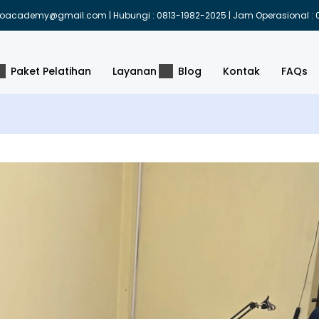
indoacademy@gmail.com | Hubungi : 0813-1982-2025 | Jam Operasional : 0
Paket Pelatihan
Layanan
Blog
Kontak
FAQs