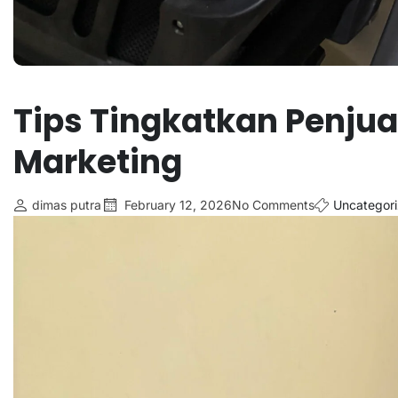
Tips Tingkatkan Penjua
Marketing
dimas putra
February 12, 2026
No Comments
Uncategor