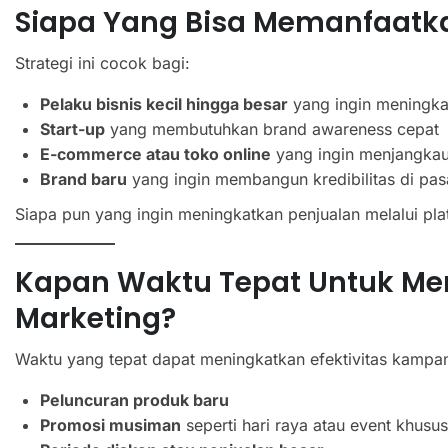
Siapa Yang Bisa Memanfaatka
Strategi ini cocok bagi:
Pelaku bisnis kecil hingga besar
yang ingin meningka
Start-up
yang membutuhkan brand awareness cepat
E-commerce atau toko online
yang ingin menjangkau
Brand baru
yang ingin membangun kredibilitas di pas
Siapa pun yang ingin meningkatkan penjualan melalui pla
Kapan Waktu Tepat Untuk Me
Marketing?
Waktu yang tepat dapat meningkatkan efektivitas kampan
Peluncuran produk baru
Promosi musiman
seperti hari raya atau event khusus