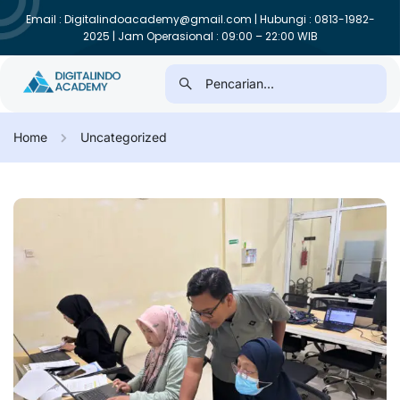
Email : Digitalindoacademy@gmail.com | Hubungi : 0813-1982-
2025 | Jam Operasional : 09:00 – 22:00 WIB
Home
Uncategorized