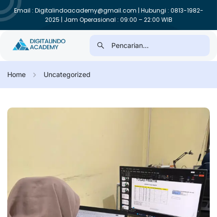
Email : Digitalindoacademy@gmail.com | Hubungi : 0813-1982-
2025 | Jam Operasional : 09:00 – 22:00 WIB
Home
Uncategorized