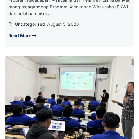
orang menganggap Program Kecakapan Wirausaha (PKW)
dan pelatihan bisnis...
Uncategorized
August 5, 2026
Read More