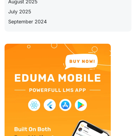
August 2025
July 2025
September 2024