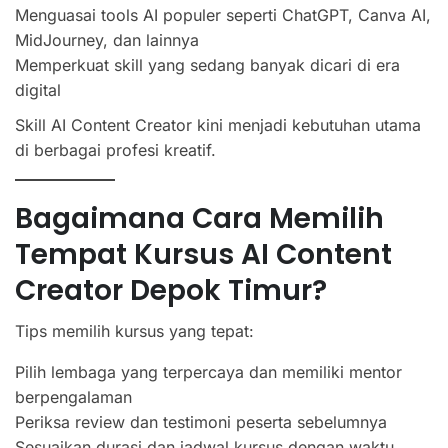
Menguasai tools AI populer seperti ChatGPT, Canva AI,
MidJourney, dan lainnya
Memperkuat skill yang sedang banyak dicari di era
digital
Skill AI Content Creator kini menjadi kebutuhan utama
di berbagai profesi kreatif.
Bagaimana Cara Memilih
Tempat Kursus AI Content
Creator Depok Timur?
Tips memilih kursus yang tepat:
Pilih lembaga yang terpercaya dan memiliki mentor
berpengalaman
Periksa review dan testimoni peserta sebelumnya
Sesuaikan durasi dan jadwal kursus dengan waktu