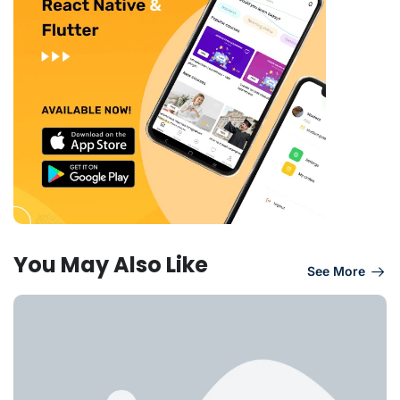
You May Also Like
See More