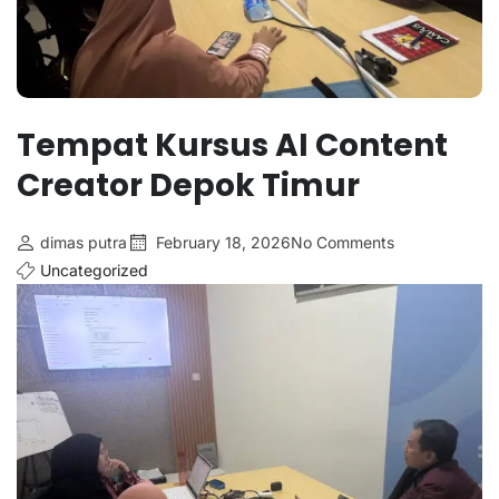
Tempat Kursus AI Content
Creator Depok Timur
dimas putra
February 18, 2026
No Comments
Uncategorized