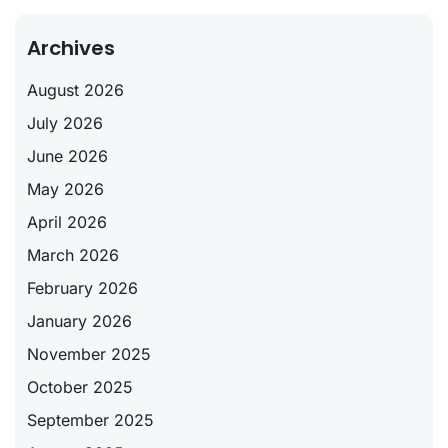
Archives
August 2026
July 2026
June 2026
May 2026
April 2026
March 2026
February 2026
January 2026
November 2025
October 2025
September 2025