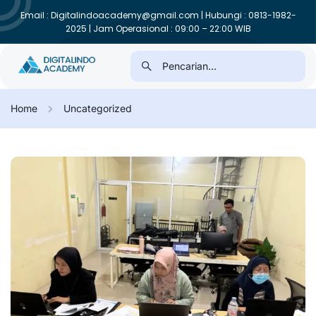
Email : Digitalindoacademy@gmail.com | Hubungi : 0813-1982-
2025 | Jam Operasional : 09:00 – 22:00 WIB
Home
Uncategorized