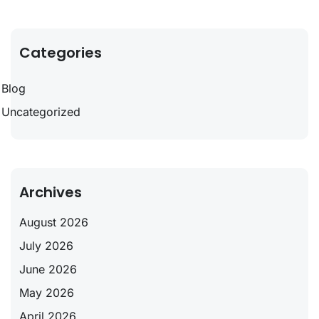
Categories
Blog
Uncategorized
Archives
August 2026
July 2026
June 2026
May 2026
April 2026