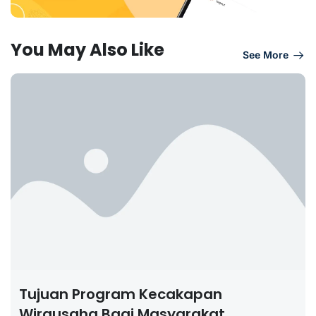
You May Also Like
See More
Tujuan Program Kecakapan
Wirausaha Bagi Masyarakat