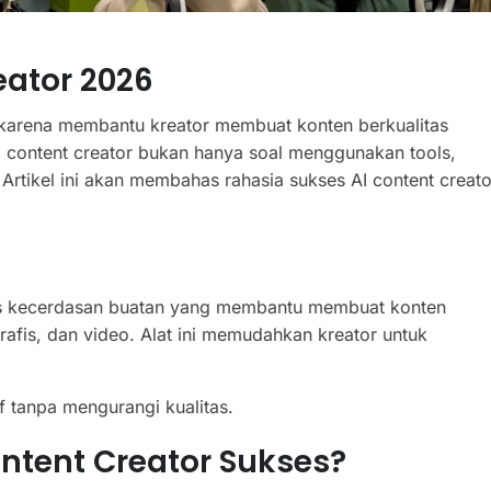
eator 2026
 karena membantu kreator membuat konten berkualitas
 content creator bukan hanya soal menggunakan tools,
 Artikel ini akan membahas rahasia sukses AI content creato
asis kecerdasan buatan yang membantu membuat konten
 grafis, dan video. Alat ini memudahkan kreator untuk
f tanpa mengurangi kualitas.
ontent Creator Sukses?