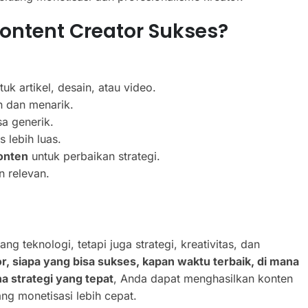
ontent Creator Sukses?
uk artikel, desain, atau video.
n dan menarik.
sa generik.
 lebih luas.
onten
untuk perbaikan strategi.
n relevan.
g teknologi, tetapi juga strategi, kreativitas, dan
or, siapa yang bisa sukses, kapan waktu terbaik, di mana
a strategi yang tepat
, Anda dapat menghasilkan konten
ng monetisasi lebih cepat.