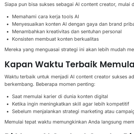
Siapa pun bisa sukses sebagai AI content creator, mulai 
Memahami cara kerja tools AI
Menyesuaikan konten AI dengan gaya dan brand prib
Menambahkan kreativitas dan sentuhan personal
Konsisten membuat konten berkualitas
Mereka yang menguasai strategi ini akan lebih mudah m
Kapan Waktu Terbaik Memula
Waktu terbaik untuk menjadi AI content creator sukses a
berkembang. Beberapa momen penting:
Saat memulai karier di dunia konten digital
Ketika ingin meningkatkan skill agar lebih kompetitif
Sebelum menjalankan strategi marketing atau campai
Memulai tepat waktu memungkinkan Anda langsung mempr