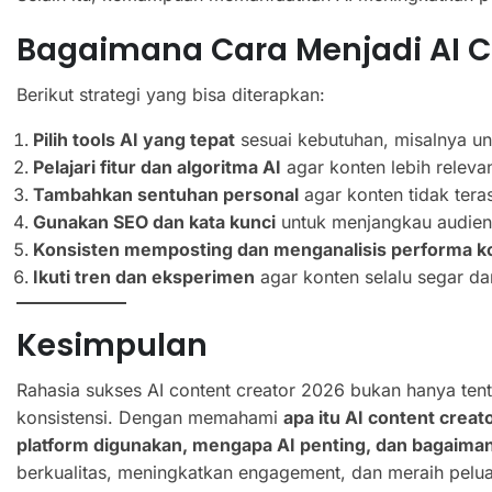
Bagaimana Cara Menjadi AI C
Berikut strategi yang bisa diterapkan:
Pilih tools AI yang tepat
sesuai kebutuhan, misalnya unt
Pelajari fitur dan algoritma AI
agar konten lebih releva
Tambahkan sentuhan personal
agar konten tidak tera
Gunakan SEO dan kata kunci
untuk menjangkau audiens
Konsisten memposting dan menganalisis performa k
Ikuti tren dan eksperimen
agar konten selalu segar da
Kesimpulan
Rahasia sukses AI content creator 2026 bukan hanya tentan
konsistensi. Dengan memahami
apa itu AI content creat
platform digunakan, mengapa AI penting, dan bagaiman
berkualitas, meningkatkan engagement, dan meraih pelua