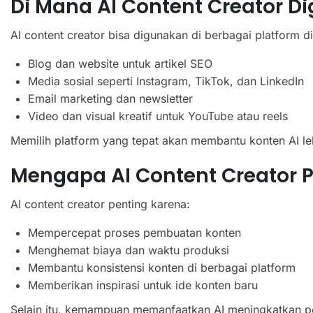
Di Mana AI Content Creator D
AI content creator bisa digunakan di berbagai platform dig
Blog dan website untuk artikel SEO
Media sosial seperti Instagram, TikTok, dan LinkedIn
Email marketing dan newsletter
Video dan visual kreatif untuk YouTube atau reels
Memilih platform yang tepat akan membantu konten AI le
Mengapa AI Content Creator 
AI content creator penting karena:
Mempercepat proses pembuatan konten
Menghemat biaya dan waktu produksi
Membantu konsistensi konten di berbagai platform
Memberikan inspirasi untuk ide konten baru
Selain itu, kemampuan memanfaatkan AI meningkatkan pe