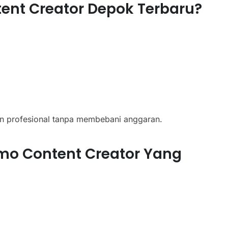
nt Creator Depok Terbaru?
an profesional tanpa membebani anggaran.
mo Content Creator Yang