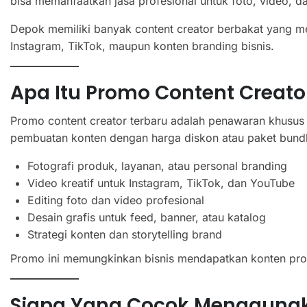
bisa memanfaatkan jasa profesional untuk foto, video, d
Depok memiliki banyak content creator berbakat yang m
Instagram, TikTok, maupun konten branding bisnis.
Apa Itu Promo Content Creato
Promo content creator terbaru adalah penawaran khusus 
pembuatan konten dengan harga diskon atau paket bund
Fotografi produk, layanan, atau personal branding
Video kreatif untuk Instagram, TikTok, dan YouTube
Editing foto dan video profesional
Desain grafis untuk feed, banner, atau katalog
Strategi konten dan storytelling brand
Promo ini memungkinkan bisnis mendapatkan konten profe
Siapa Yang Cocok Menggunak