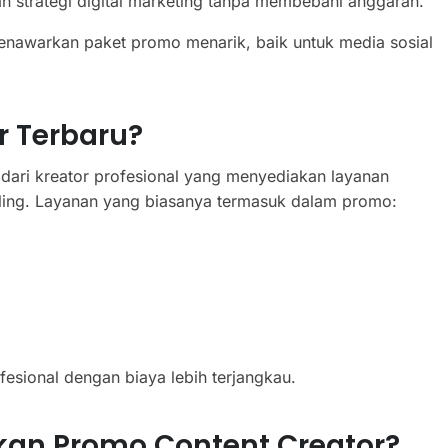
an strategi digital marketing tanpa membebani anggaran.
enawarkan paket promo menarik, baik untuk media sosial
r Terbaru?
dari kreator profesional yang menyediakan layanan
ling. Layanan yang biasanya termasuk dalam promo:
sional dengan biaya lebih terjangkau.
an Promo Content Creator?