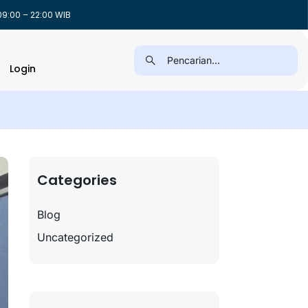
9:00 – 22:00 WIB
Login
Categories
Blog
Uncategorized