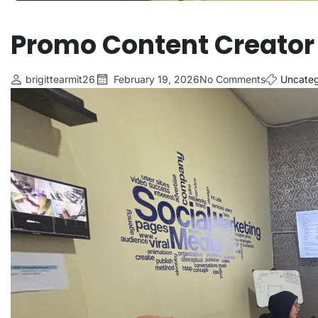
Promo Content Creator
brigittearmit26
February 19, 2026
No Comments
Uncateg