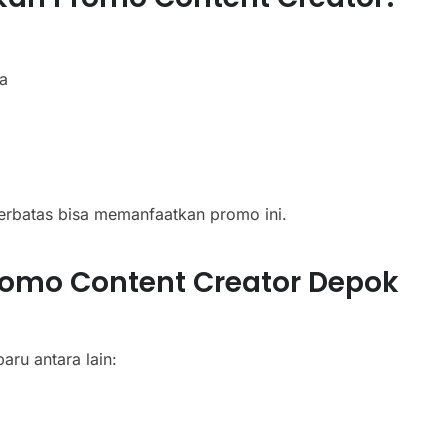
a
terbatas bisa memanfaatkan promo ini.
omo Content Creator Depok
ru antara lain: