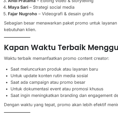
Andi Pratama
– Editing video & storytelling
Maya Sari
– Strategi social media
Fajar Nugroho
– Videografi & desain grafis
Sebagian besar menawarkan paket promo untuk layanan of
kebutuhan klien.
Kapan Waktu Terbaik Menggu
Waktu terbaik memanfaatkan promo content creator:
Saat meluncurkan produk atau layanan baru
Untuk update konten rutin media sosial
Saat ada campaign atau promo besar
Untuk dokumentasi event atau promosi khusus
Saat ingin meningkatkan branding dan engagement d
Dengan waktu yang tepat, promo akan lebih efektif meni