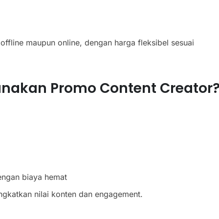
fline maupun online, dengan harga fleksibel sesuai
nakan Promo Content Creator
engan biaya hemat
ngkatkan nilai konten dan engagement.