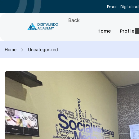
Email : Digital
Back
Home
Profile
Home
Uncategorized