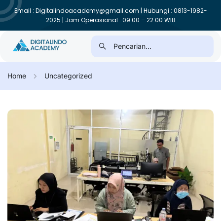
Email : Digitalindoacademy@gmail.com | Hubungi : 0813-1982-
2025 | Jam Operasional : 09:00 – 22:00 WIB
Home
Uncategorized