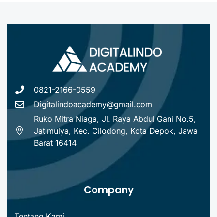
0821-2166-0559
Digitalindoacademy@gmail.com
Ruko Mitra Niaga, Jl. Raya Abdul Gani No.5,
Jatimulya, Kec. Cilodong, Kota Depok, Jawa
Barat 16414
Company
Tentang Kami