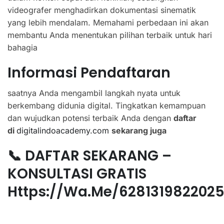
videografer menghadirkan dokumentasi sinematik
yang lebih mendalam. Memahami perbedaan ini akan
membantu Anda menentukan pilihan terbaik untuk hari
bahagia
Informasi Pendaftaran
saatnya Anda mengambil langkah nyata untuk
berkembang didunia digital. Tingkatkan kemampuan
dan wujudkan potensi terbaik Anda dengan
daftar
di
digitalindoacademy.com
sekarang juga
📞 DAFTAR SEKARANG –
KONSULTASI GRATIS
Https://wa.me/628131982202