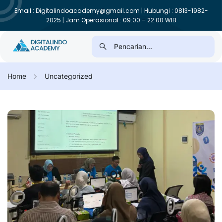
Email : Digitalindoacademy@gmail.com | Hubungi : 0813-1982-
2025 | Jam Operasional : 09:00 – 22:00 WIB
Home
Uncategorized