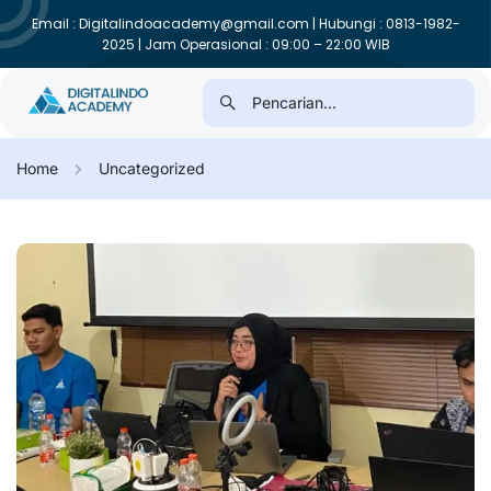
Email : Digitalindoacademy@gmail.com | Hubungi : 0813-1982-
2025 | Jam Operasional : 09:00 – 22:00 WIB
Home
Uncategorized