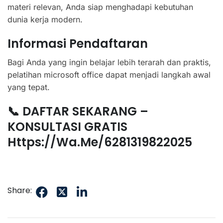
materi relevan, Anda siap menghadapi kebutuhan
dunia kerja modern.
Informasi Pendaftaran
Bagi Anda yang ingin belajar lebih terarah dan praktis,
pelatihan microsoft office dapat menjadi langkah awal
yang tepat.
📞 DAFTAR SEKARANG –
KONSULTASI GRATIS
Https://wa.me/6281319822025
Share: