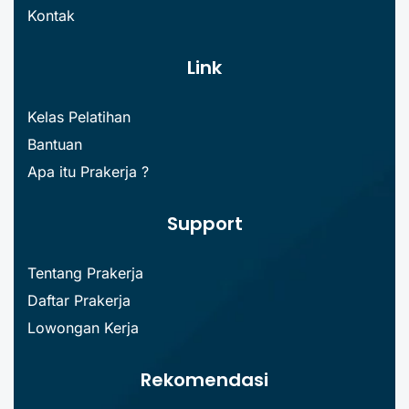
Kontak
Link
Kelas Pelatihan
Bantuan
Apa itu Prakerja ?
Support
Tentang Prakerja
Daftar Prakerja
Lowongan Kerja
Rekomendasi