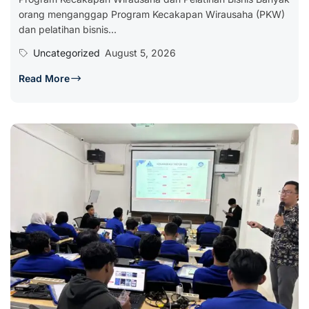
orang menganggap Program Kecakapan Wirausaha (PKW)
dan pelatihan bisnis...
Uncategorized
August 5, 2026
Read More