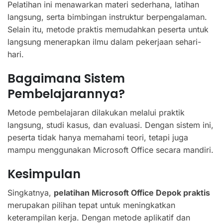
Pelatihan ini menawarkan materi sederhana, latihan
langsung, serta bimbingan instruktur berpengalaman.
Selain itu, metode praktis memudahkan peserta untuk
langsung menerapkan ilmu dalam pekerjaan sehari-
hari.
Bagaimana Sistem
Pembelajarannya?
Metode pembelajaran dilakukan melalui praktik
langsung, studi kasus, dan evaluasi. Dengan sistem ini,
peserta tidak hanya memahami teori, tetapi juga
mampu menggunakan Microsoft Office secara mandiri.
Kesimpulan
Singkatnya,
pelatihan Microsoft Office Depok praktis
merupakan pilihan tepat untuk meningkatkan
keterampilan kerja. Dengan metode aplikatif dan