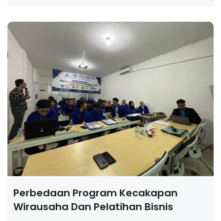
Perbedaan Program Kecakapan
Wirausaha Dan Pelatihan Bisnis