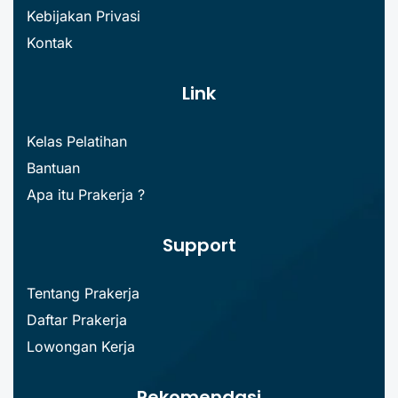
Kebijakan Privasi
Kontak
Link
Kelas Pelatihan
Bantuan
Apa itu Prakerja ?
Support
Tentang Prakerja
Daftar Prakerja
Lowongan Kerja
Rekomendasi