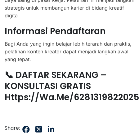
strategis untuk membangun karier di bidang kreatif
digita
Informasi Pendaftaran
Bagi Anda yang ingin belajar lebih terarah dan praktis,
pelatihan konten kreator dapat menjadi langkah awal
yang tepat.
📞 DAFTAR SEKARANG –
KONSULTASI GRATIS
Https://wa.me/628131982202
Share: