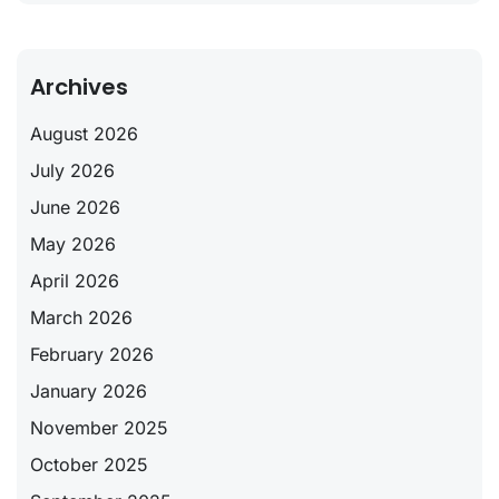
Archives
August 2026
July 2026
June 2026
May 2026
April 2026
March 2026
February 2026
January 2026
November 2025
October 2025