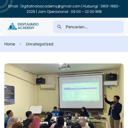
Email : Digitalindoacademy@gmail.com | Hubungi : 0813-1982-
2025 | Jam Operasional : 09:00 – 22:00 WIB
Home
Uncategorized