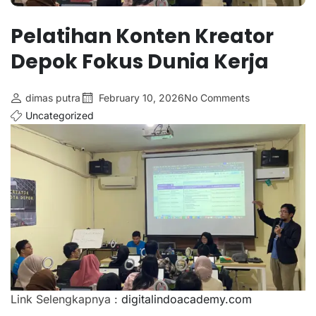
Pelatihan Konten Kreator
Depok Fokus Dunia Kerja
dimas putra
February 10, 2026
No Comments
Uncategorized
Link Selengkapnya :
digitalindoacademy.com