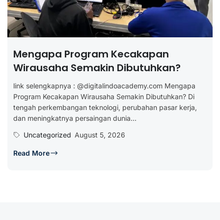
Mengapa Program Kecakapan
Wirausaha Semakin Dibutuhkan?
link selengkapnya : @digitalindoacademy.com Mengapa
Program Kecakapan Wirausaha Semakin Dibutuhkan? Di
tengah perkembangan teknologi, perubahan pasar kerja,
dan meningkatnya persaingan dunia...
Uncategorized
August 5, 2026
Read More