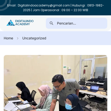
Email : Digitalindoacademy@gmail.com | Hubungi : 0813-1982-
2025 | Jam Operasional : 09:00 – 22:00 WIB
Home
Uncategorized