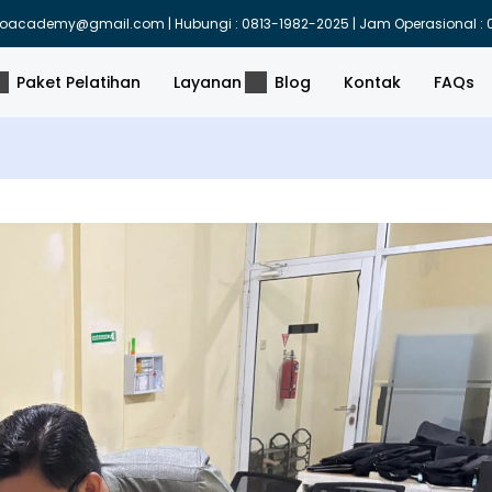
indoacademy@gmail.com | Hubungi : 0813-1982-2025 | Jam Operasional : 0
Paket Pelatihan
Layanan
Blog
Kontak
FAQs