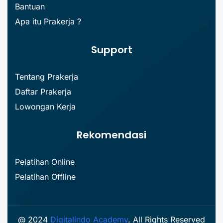
Bantuan
Apa itu Prakerja ?
Support
Tentang Prakerja
Daftar Prakerja
Lowongan Kerja
Rekomendasi
Pelatihan Online
Pelatihan Offline
@ 2024
Digitalindo Academy
. All Rights Reserved