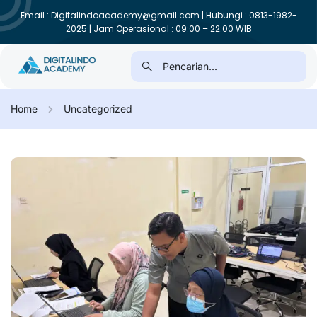
Email : Digitalindoacademy@gmail.com | Hubungi : 0813-1982-
2025 | Jam Operasional : 09:00 – 22:00 WIB
Home
Uncategorized