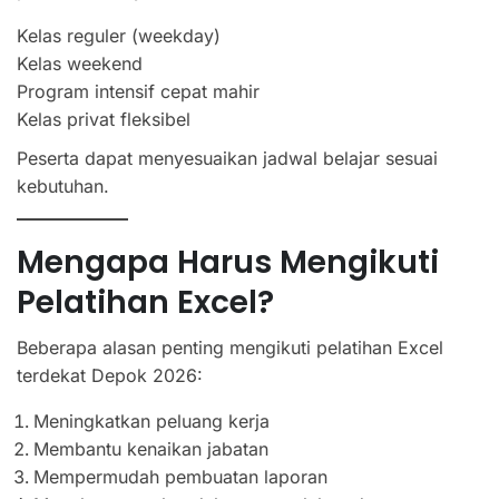
Kelas reguler (weekday)
Kelas weekend
Program intensif cepat mahir
Kelas privat fleksibel
Peserta dapat menyesuaikan jadwal belajar sesuai
kebutuhan.
Mengapa Harus Mengikuti
Pelatihan Excel?
Beberapa alasan penting mengikuti pelatihan Excel
terdekat Depok 2026:
Meningkatkan peluang kerja
Membantu kenaikan jabatan
Mempermudah pembuatan laporan