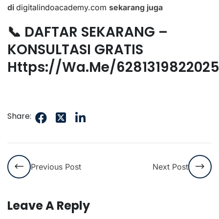
di
digitalindoacademy.com
sekarang juga
📞 DAFTAR SEKARANG –
KONSULTASI GRATIS
Https://wa.me/628131982202
Share:
Previous Post
Next Post
Leave A Reply