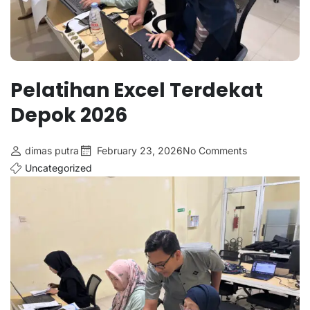
Pelatihan Excel Terdekat
Depok 2026
dimas putra
February 23, 2026
No Comments
Uncategorized