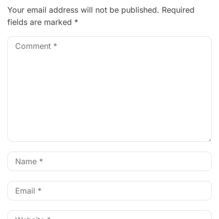
Your email address will not be published.
Required
fields are marked
*