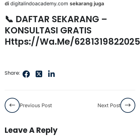
di
digitalindoacademy.com
sekarang juga
📞 DAFTAR SEKARANG –
KONSULTASI GRATIS
Https://wa.me/628131982202
Share:
Previous Post
Next Post
Leave A Reply