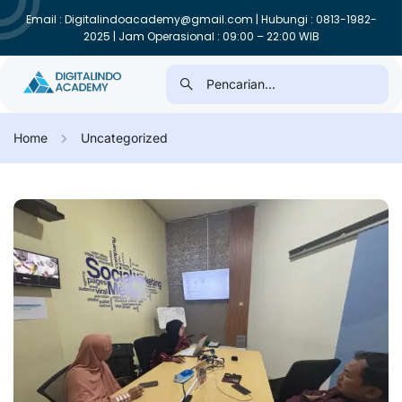
Email : Digitalindoacademy@gmail.com | Hubungi : 0813-1982-
2025 | Jam Operasional : 09:00 – 22:00 WIB
Home
Uncategorized