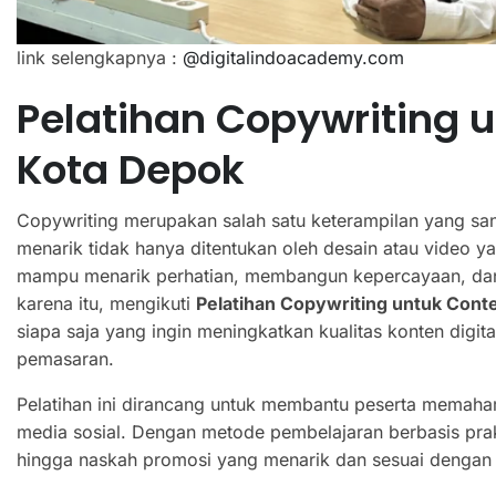
link selengkapnya :
@digitalindoacademy.com
Pelatihan Copywriting u
Kota Depok
Copywriting merupakan salah satu keterampilan yang san
menarik tidak hanya ditentukan oleh desain atau video ya
mampu menarik perhatian, membangun kepercayaan, dan
karena itu, mengikuti
Pelatihan Copywriting untuk Conte
siapa saja yang ingin meningkatkan kualitas konten di
pemasaran.
Pelatihan ini dirancang untuk membantu peserta memaham
media sosial. Dengan metode pembelajaran berbasis prakt
hingga naskah promosi yang menarik dan sesuai dengan 