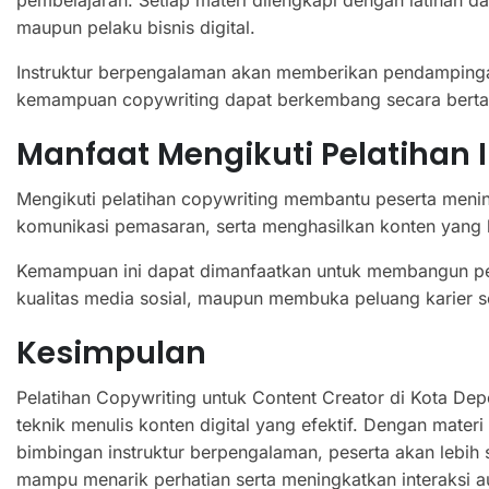
pembelajaran. Setiap materi dilengkapi dengan latihan d
maupun pelaku bisnis digital.
Instruktur berpengalaman akan memberikan pendampingan 
kemampuan copywriting dapat berkembang secara berta
Manfaat Mengikuti Pelatihan I
Mengikuti pelatihan copywriting membantu peserta men
komunikasi pemasaran, serta menghasilkan konten yang l
Kemampuan ini dapat dimanfaatkan untuk membangun pe
kualitas media sosial, maupun membuka peluang karier seb
Kesimpulan
Pelatihan Copywriting untuk Content Creator di Kota De
teknik menulis konten digital yang efektif. Dengan mater
bimbingan instruktur berpengalaman, peserta akan lebih
mampu menarik perhatian serta meningkatkan interaksi a