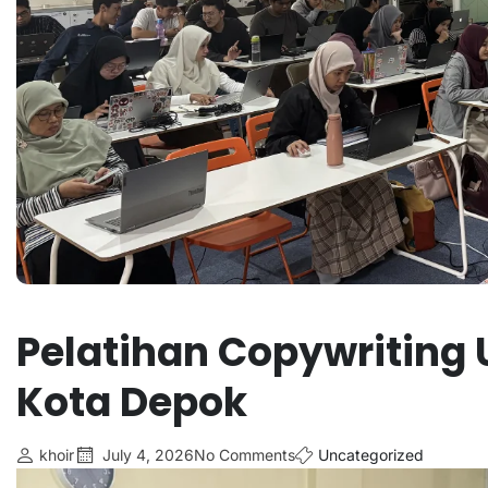
Pelatihan Copywriting 
Kota Depok
khoir
July 4, 2026
No Comments
Uncategorized