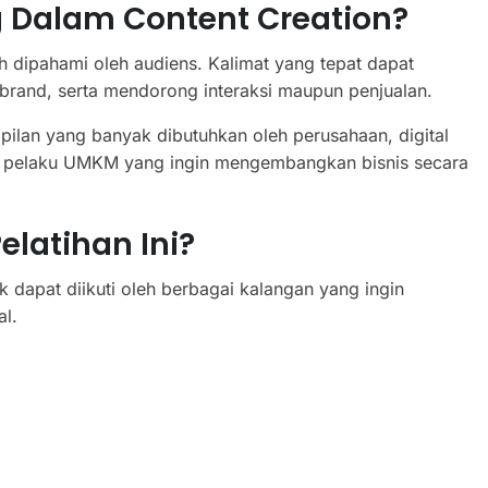
 Dalam Content Creation?
 dipahami oleh audiens. Kalimat yang tepat dapat
rand, serta mendorong interaksi maupun penjualan.
ilan yang banyak dibutuhkan oleh perusahaan, digital
ngga pelaku UMKM yang ingin mengembangkan bisnis secara
latihan Ini?
k dapat diikuti oleh berbagai kalangan yang ingin
l.