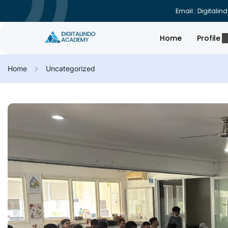
Email : Digital
Home
Profile
Home
Uncategorized