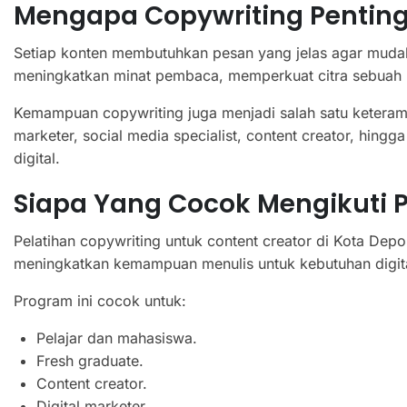
Mengapa Copywriting Penting
Setiap konten membutuhkan pesan yang jelas agar mudah
meningkatkan minat pembaca, memperkuat citra sebuah b
Kemampuan copywriting juga menjadi salah satu keteramp
marketer, social media specialist, content creator, hi
digital.
Siapa Yang Cocok Mengikuti Pe
Pelatihan copywriting untuk content creator di Kota Depo
meningkatkan kemampuan menulis untuk kebutuhan digita
Program ini cocok untuk:
Pelajar dan mahasiswa.
Fresh graduate.
Content creator.
Digital marketer.