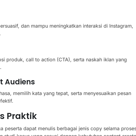
persuasif, dan mampu meningkatkan interaksi di Instagram,
.
 produk, call to action (CTA), serta naskah iklan yang
.
t Audiens
asa, memilih kata yang tepat, serta menyesuaikan pesan
ektif.
 Praktik
a peserta dapat menulis berbagai jenis copy selama prose