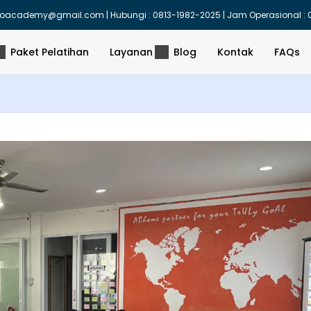
indoacademy@gmail.com | Hubungi : 0813-1982-2025 | Jam Operasional : 0
Paket Pelatihan
Layanan
Blog
Kontak
FAQs