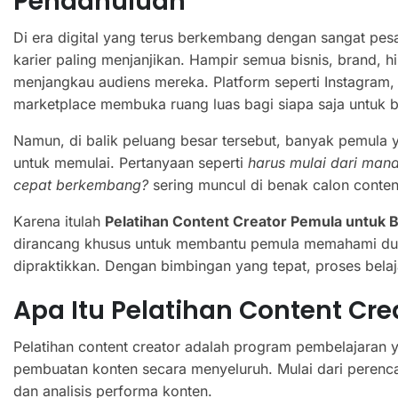
Pendahuluan
Di era digital yang terus berkembang dengan sangat pesa
karier paling menjanjikan. Hampir semua bisnis, brand, 
menjangkau audiens mereka. Platform seperti Instagram,
marketplace membuka ruang luas bagi siapa saja untuk 
Namun, di balik peluang besar tersebut, banyak pemula y
untuk memulai. Pertanyaan seperti
harus mulai dari man
cepat berkembang?
sering muncul di benak calon content
Karena itulah
Pelatihan Content Creator Pemula untuk
dirancang khusus untuk membantu pemula memahami dunia
dipraktikkan. Dengan bimbingan yang tepat, proses belajar
Apa Itu Pelatihan Content Cre
Pelatihan content creator adalah program pembelajara
pembuatan konten secara menyeluruh. Mulai dari perencana
dan analisis performa konten.