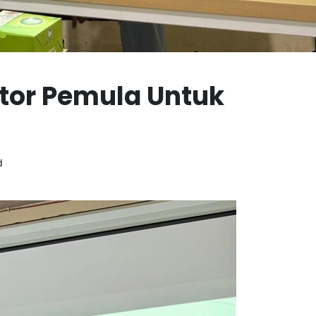
ator Pemula Untuk
d