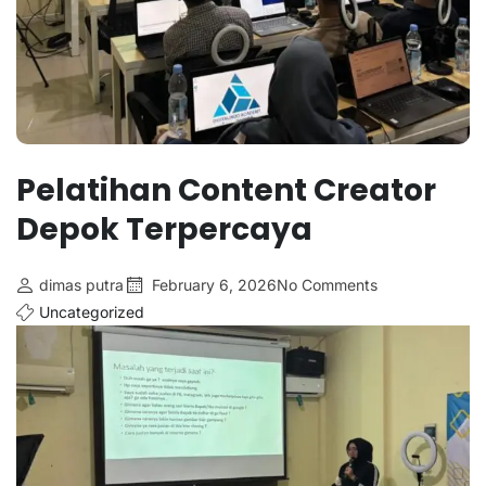
Pelatihan Content Creator
Depok Terpercaya
dimas putra
February 6, 2026
No Comments
Uncategorized