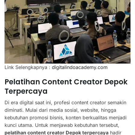
Link Selengkapnya :
digitalindoacademy.com
Pelatihan Content Creator Depok
Terpercaya
Di era digital saat ini, profesi content creator semakin
diminati. Mulai dari media sosial, website, hingga
kebutuhan promosi bisnis, konten berkualitas menjadi
kunci utama. Untuk menjawab kebutuhan tersebut,
pelatihan content creator Depok terpercaya
hadir