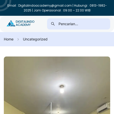
Email : Digitalindoacademy@gmail.com | Hubungi : 0813-1982-
2025 | Jam Operasional : 09:00 – 22:00 WIB
Home
Uncategorized