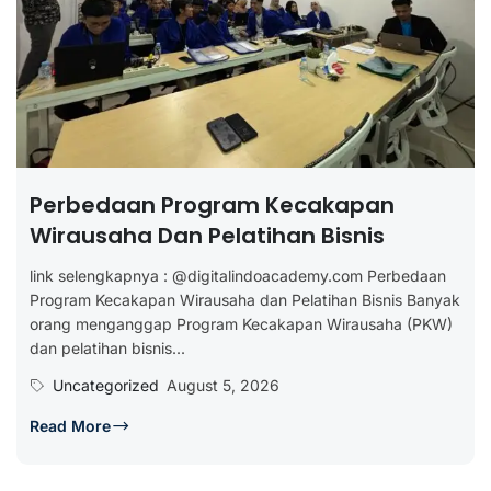
Perbedaan Program Kecakapan
Wirausaha Dan Pelatihan Bisnis
link selengkapnya : @digitalindoacademy.com Perbedaan
Program Kecakapan Wirausaha dan Pelatihan Bisnis Banyak
orang menganggap Program Kecakapan Wirausaha (PKW)
dan pelatihan bisnis...
Uncategorized
August 5, 2026
Read More