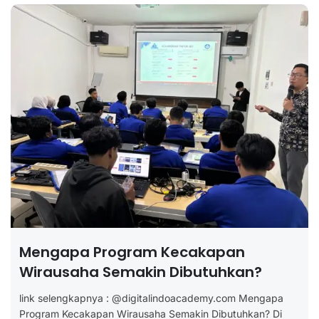
Mengapa Program Kecakapan
Wirausaha Semakin Dibutuhkan?
link selengkapnya : @digitalindoacademy.com Mengapa
Program Kecakapan Wirausaha Semakin Dibutuhkan? Di