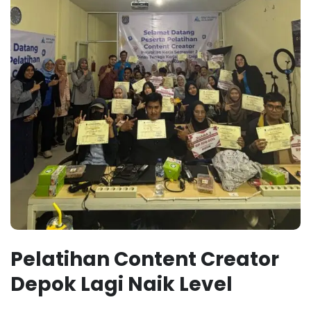
Pelatihan Content Creator
Depok Lagi Naik Level