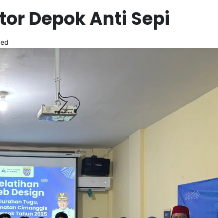
tor Depok Anti Sepi
zed