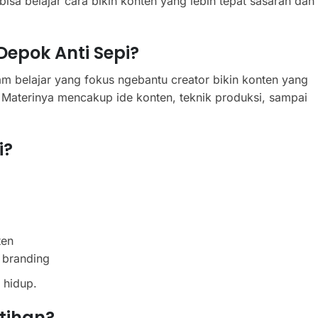
 bisa belajar cara bikin konten yang lebih tepat sasaran dan
Depok Anti Sepi?
m belajar yang fokus ngebantu creator bikin konten yang
Materinya mencakup ide konten, teknik produksi, sampai
i?
ten
 branding
 hidup.
tihan?