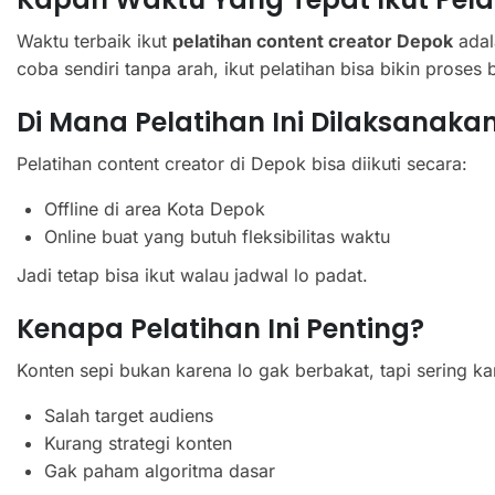
Waktu terbaik ikut
pelatihan content creator Depok
adal
coba sendiri tanpa arah, ikut pelatihan bisa bikin proses 
Di Mana Pelatihan Ini Dilaksanaka
Pelatihan content creator di Depok bisa diikuti secara:
Offline di area Kota Depok
Online buat yang butuh fleksibilitas waktu
Jadi tetap bisa ikut walau jadwal lo padat.
Kenapa Pelatihan Ini Penting?
Konten sepi bukan karena lo gak berbakat, tapi sering ka
Salah target audiens
Kurang strategi konten
Gak paham algoritma dasar