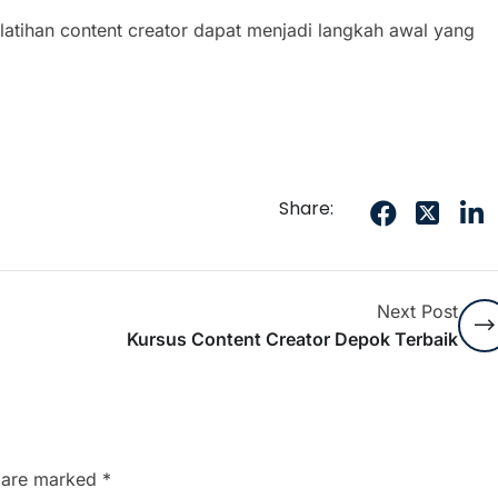
pelatihan content creator dapat menjadi langkah awal yang
Share:
Next Post
Kursus Content Creator Depok Terbaik
s are marked
*