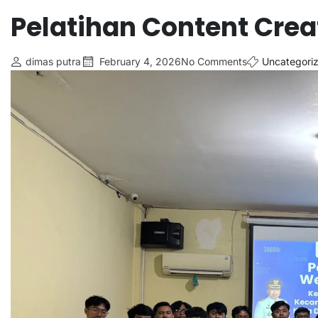
Pelatihan Content Crea
dimas putra
February 4, 2026
No Comments
Uncategori