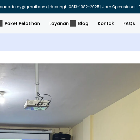
indoacademy@gmail.com | Hubungi : 0813-1982-2025 | Jam Operasional : 0
Paket Pelatihan
Layanan
Blog
Kontak
FAQs