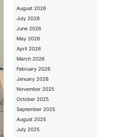
August 2026
July 2026
June 2026
May 2026
April 2026
March 2026
February 2026
January 2026
November 2025
October 2025
September 2025
August 2025
July 2025