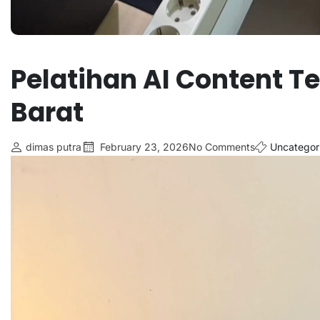
Pelatihan AI Content T
Barat
dimas putra
February 23, 2026
No Comments
Uncategor