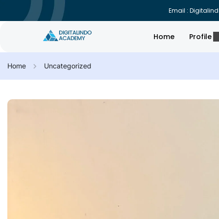
Email : Digital
Home
Profile
Home
Uncategorized