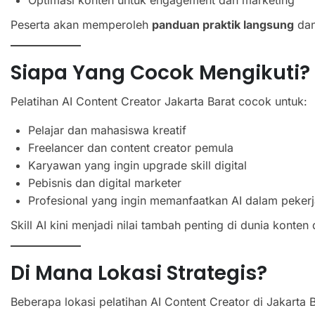
Optimasi konten untuk engagement dan marketing
Peserta akan memperoleh
panduan praktik langsung
dan
Siapa Yang Cocok Mengikuti?
Pelatihan AI Content Creator Jakarta Barat cocok untuk:
Pelajar dan mahasiswa kreatif
Freelancer dan content creator pemula
Karyawan yang ingin upgrade skill digital
Pebisnis dan digital marketer
Profesional yang ingin memanfaatkan AI dalam peker
Skill AI kini menjadi nilai tambah penting di dunia konten 
Di Mana Lokasi Strategis?
Beberapa lokasi pelatihan AI Content Creator di Jakarta