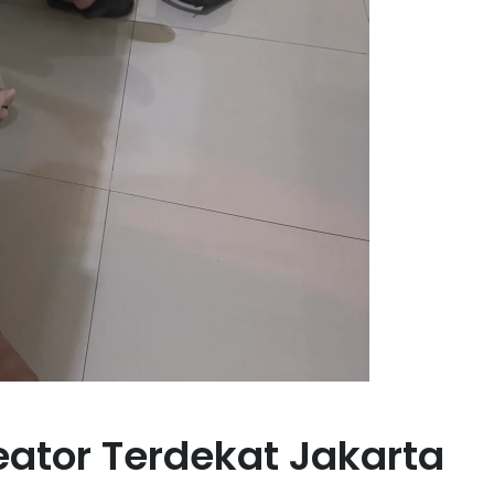
eator Terdekat Jakarta