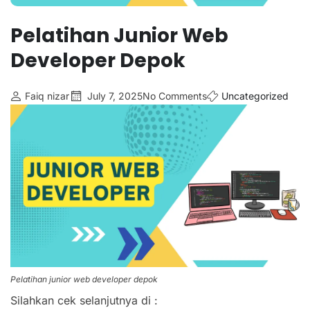
Pelatihan ⁠junior Web
Developer Depok
Faiq nizar
July 7, 2025
No Comments
Uncategorized
Pelatihan ⁠junior web developer depok
Silahkan cek selanjutnya di :