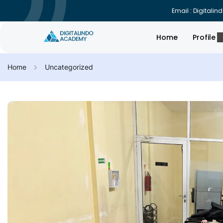
Email : Digital
Home
Profile
Home
Uncategorized