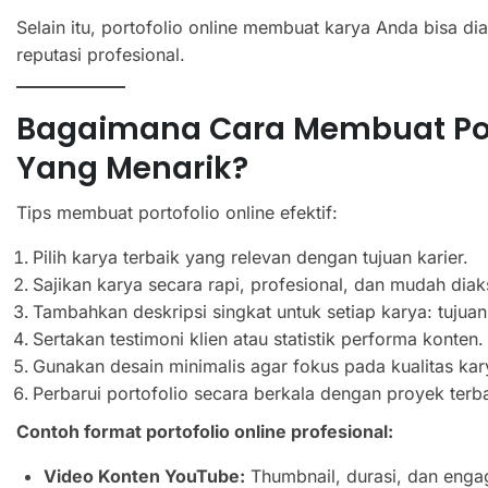
Selain itu, portofolio online membuat karya Anda bisa d
reputasi profesional.
Bagaimana Cara Membuat Port
Yang Menarik?
Tips membuat portofolio online efektif:
Pilih karya terbaik yang relevan dengan tujuan karier.
Sajikan karya secara rapi, profesional, dan mudah diak
Tambahkan deskripsi singkat untuk setiap karya: tujuan,
Sertakan testimoni klien atau statistik performa konten.
Gunakan desain minimalis agar fokus pada kualitas kar
Perbarui portofolio secara berkala dengan proyek terb
Contoh format portofolio online profesional:
Video Konten YouTube:
Thumbnail, durasi, dan enga