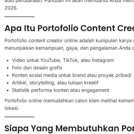
atau perusahaan. Panduan ini akan membantu Anda membu
2026.
Apa Itu Portofolio Content Cre
Portofolio content creator online adalah kumpulan karya d
menunjukkan kemampuan, gaya, dan pengalaman Anda da
Video untuk YouTube, TikTok, atau Instagram
Foto dan desain grafis
Konten sosial media untuk brand atau proyek pribadi
Artikel, storytelling, atau tulisan kreatif
Statistik performa konten atau engagement
Portofolio online memudahkan calon klien melihat kemam
lokasi.
Siapa Yang Membutuhkan Port