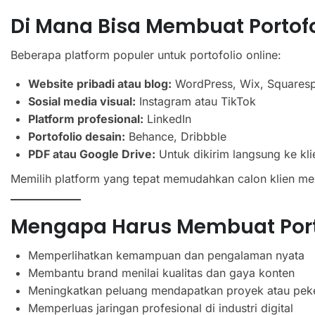
Di Mana Bisa Membuat Portofo
Beberapa platform populer untuk portofolio online:
Website pribadi atau blog:
WordPress, Wix, Squares
Sosial media visual:
Instagram atau TikTok
Platform profesional:
LinkedIn
Portofolio desain:
Behance, Dribbble
PDF atau Google Drive:
Untuk dikirim langsung ke kli
Memilih platform yang tepat memudahkan calon klien men
Mengapa Harus Membuat Porto
Memperlihatkan kemampuan dan pengalaman nyata
Membantu brand menilai kualitas dan gaya konten
Meningkatkan peluang mendapatkan proyek atau pek
Memperluas jaringan profesional di industri digital