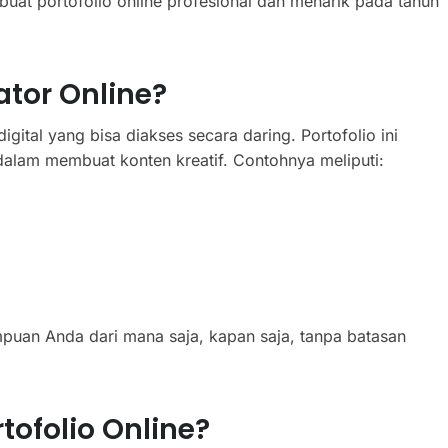
at portofolio online profesional dan menarik pada tahun
ator Online?
igital yang bisa diakses secara daring. Portofolio ini
lam membuat konten kreatif. Contohnya meliputi:
puan Anda dari mana saja, kapan saja, tanpa batasan
ofolio Online?