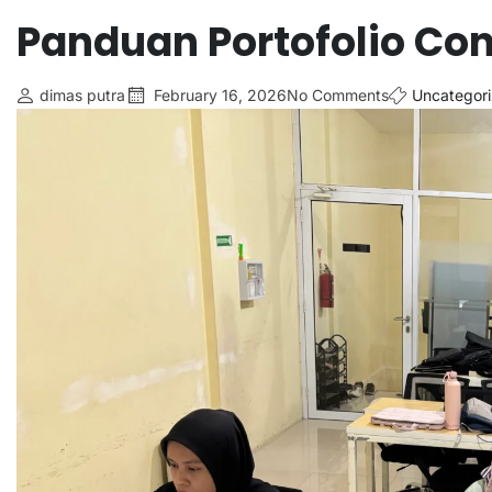
Panduan Portofolio Con
dimas putra
February 16, 2026
No Comments
Uncategor