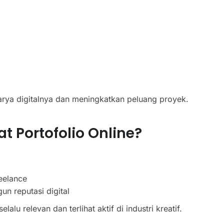
arya digitalnya dan meningkatkan peluang proyek.
 Portofolio Online?
eelance
n reputasi digital
lu relevan dan terlihat aktif di industri kreatif.