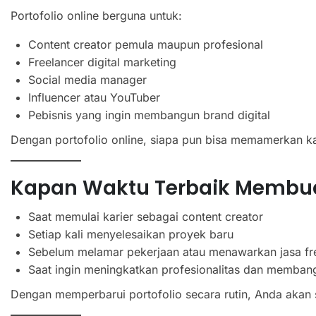
Portofolio online berguna untuk:
Content creator pemula maupun profesional
Freelancer digital marketing
Social media manager
Influencer atau YouTuber
Pebisnis yang ingin membangun brand digital
Dengan portofolio online, siapa pun bisa memamerkan k
Kapan Waktu Terbaik Membuat
Saat memulai karier sebagai content creator
Setiap kali menyelesaikan proyek baru
Sebelum melamar pekerjaan atau menawarkan jasa fr
Saat ingin meningkatkan profesionalitas dan membangu
Dengan memperbarui portofolio secara rutin, Anda akan sela