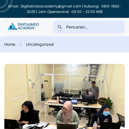
Email : Digitalindoacademy@gmail.com | Hubungi : 0813-1982-
2025 | Jam Operasional : 09:00 – 22:00 WIB
Home
Uncategorized