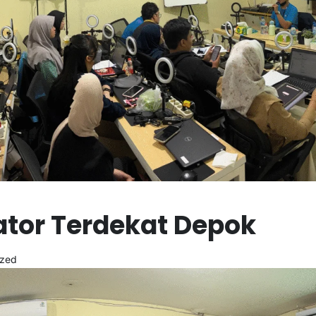
tor Terdekat Depok
ized