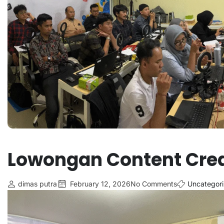
Lowongan Content Crea
dimas putra
February 12, 2026
No Comments
Uncategor