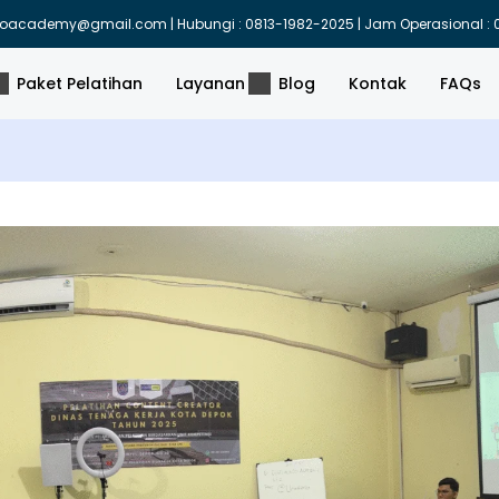
indoacademy@gmail.com | Hubungi : 0813-1982-2025 | Jam Operasional : 0
Paket Pelatihan
Layanan
Blog
Kontak
FAQs