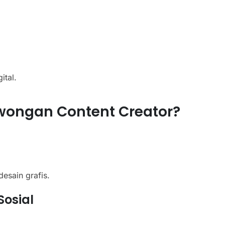
ital.
ongan Content Creator?
desain grafis.
Sosial