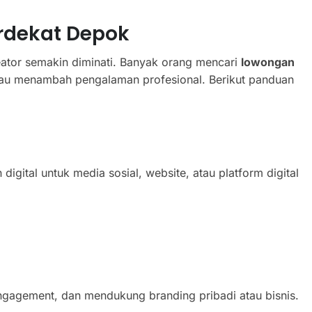
rdekat Depok
reator semakin diminati. Banyak orang mencari
lowongan
tau menambah pengalaman profesional. Berikut panduan
igital untuk media sosial, website, atau platform digital
gagement, dan mendukung branding pribadi atau bisnis.