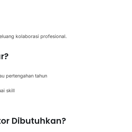
luang kolaborasi profesional.
r?
au pertengahan tahun
i skill
tor Dibutuhkan?