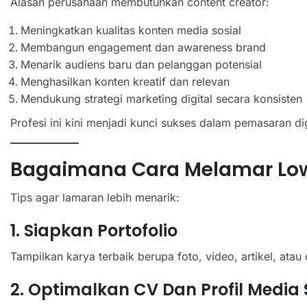
Alasan perusahaan membutuhkan content creator:
Meningkatkan kualitas konten media sosial
Membangun engagement dan awareness brand
Menarik audiens baru dan pelanggan potensial
Menghasilkan konten kreatif dan relevan
Mendukung strategi marketing digital secara konsisten
Profesi ini kini menjadi kunci sukses dalam pemasaran dig
Bagaimana Cara Melamar Low
Tips agar lamaran lebih menarik:
1. Siapkan Portofolio
Tampilkan karya terbaik berupa foto, video, artikel, atau 
2. Optimalkan CV Dan Profil Media 