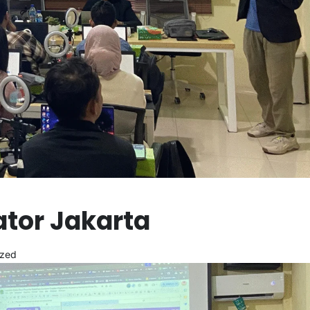
tor Jakarta
ized