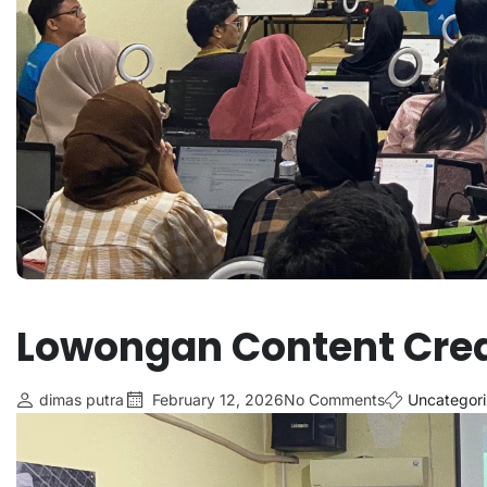
Lowongan Content Crea
dimas putra
February 12, 2026
No Comments
Uncategor