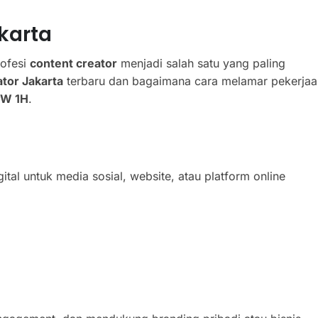
karta
rofesi
content creator
menjadi salah satu yang paling
tor Jakarta
terbaru dan bagaimana cara melamar pekerjaa
W 1H
.
tal untuk media sosial, website, atau platform online