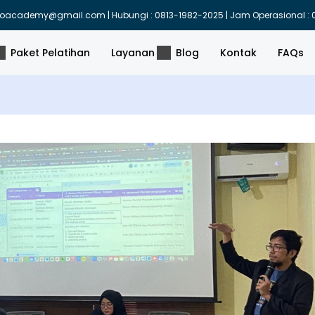
indoacademy@gmail.com | Hubungi : 0813-1982-2025 | Jam Operasional : 0
Paket Pelatihan
Layanan
Blog
Kontak
FAQs