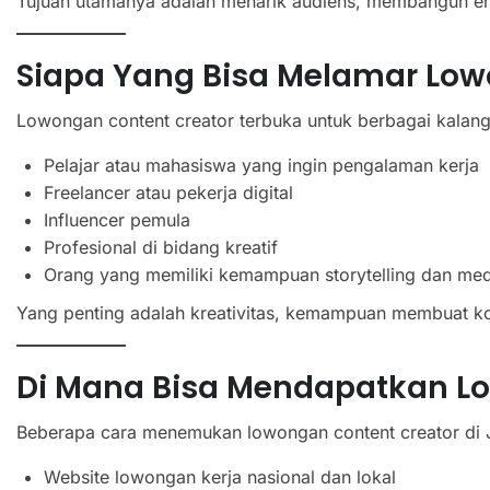
Tujuan utamanya adalah menarik audiens, membangun en
Siapa Yang Bisa Melamar Low
Lowongan content creator terbuka untuk berbagai kalang
Pelajar atau mahasiswa yang ingin pengalaman kerja
Freelancer atau pekerja digital
Influencer pemula
Profesional di bidang kreatif
Orang yang memiliki kemampuan storytelling dan medi
Yang penting adalah kreativitas, kemampuan membuat ko
Di Mana Bisa Mendapatkan L
Beberapa cara menemukan lowongan content creator di J
Website lowongan kerja nasional dan lokal