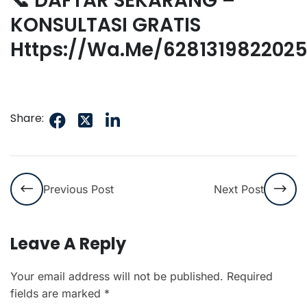
📞 DAFTAR SEKARANG –
KONSULTASI GRATIS
Https://wa.me/628131982202
Share:
Previous Post
Next Post
Leave A Reply
Your email address will not be published.
Required
fields are marked
*