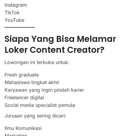
Instagram
TikTok
YouTube
Siapa Yang Bisa Melamar
Loker Content Creator?
Lowongan ini terbuka untuk:
Fresh graduate
Mahasiswa tingkat akhir
Karyawan yang ingin pindah karier
Freelancer digital
Social media specialist pemula
Jurusan yang sering dicari:
Ilmu Komunikasi
Marketing