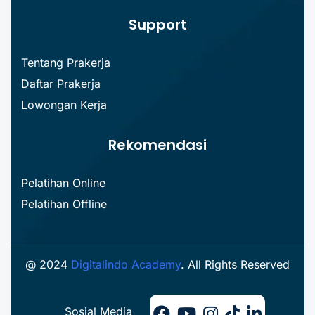
Support
Tentang Prakerja
Daftar Prakerja
Lowongan Kerja
Rekomendasi
Pelatihan Online
Pelatihan Offline
@ 2024
Digitalindo Academy
. All Rights Reserved
Sosial Media