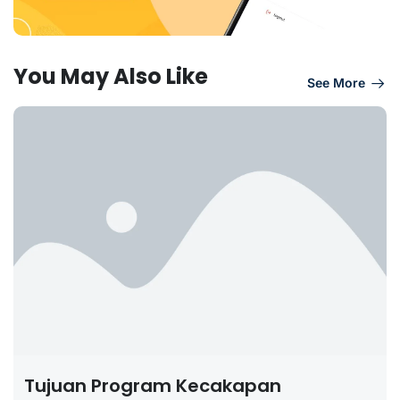
You May Also Like
See More
Tujuan Program Kecakapan