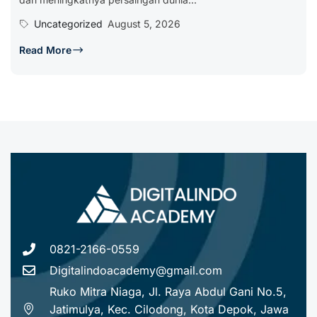
Uncategorized
August 5, 2026
Read More
0821-2166-0559
Digitalindoacademy@gmail.com
Ruko Mitra Niaga, Jl. Raya Abdul Gani No.5,
Jatimulya, Kec. Cilodong, Kota Depok, Jawa