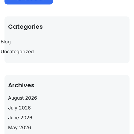
Categories
Blog
Uncategorized
Archives
August 2026
July 2026
June 2026
May 2026