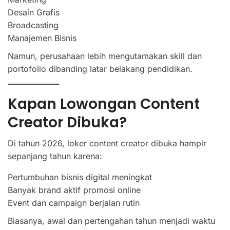
Desain Grafis
Broadcasting
Manajemen Bisnis
Namun, perusahaan lebih mengutamakan skill dan
portofolio dibanding latar belakang pendidikan.
Kapan Lowongan Content
Creator Dibuka?
Di tahun 2026, loker content creator dibuka hampir
sepanjang tahun karena:
Pertumbuhan bisnis digital meningkat
Banyak brand aktif promosi online
Event dan campaign berjalan rutin
Biasanya, awal dan pertengahan tahun menjadi waktu