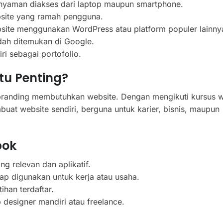
nyaman diakses dari laptop maupun smartphone.
bsite yang ramah pengguna.
site menggunakan WordPress atau platform populer lainny
dah ditemukan di Google.
i sebagai portofolio.
tu Penting?
l branding membutuhkan website. Dengan mengikuti kursus 
uat website sendiri, berguna untuk karier, bisnis, maupun
pok
g relevan dan aplikatif.
ap digunakan untuk kerja atau usaha.
ihan terdaftar.
esigner mandiri atau freelance.