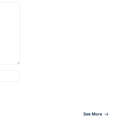
See More