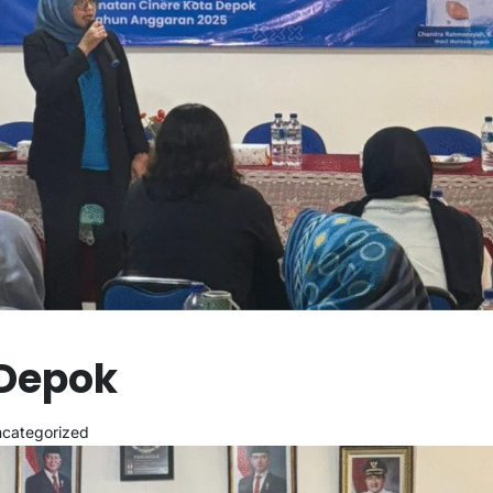
 Depok
categorized