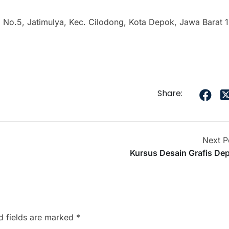
ni No.5, Jatimulya, Kec. Cilodong, Kota Depok, Jawa Barat 
Share:
Next P
Kursus Desain Grafis De
d fields are marked
*