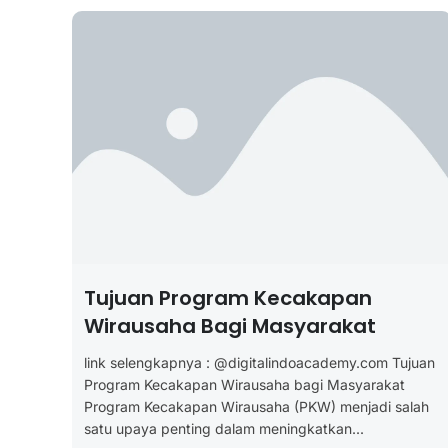
Tujuan Program Kecakapan
Wirausaha Bagi Masyarakat
link selengkapnya : @digitalindoacademy.com Tujuan
Program Kecakapan Wirausaha bagi Masyarakat
Program Kecakapan Wirausaha (PKW) menjadi salah
satu upaya penting dalam meningkatkan...