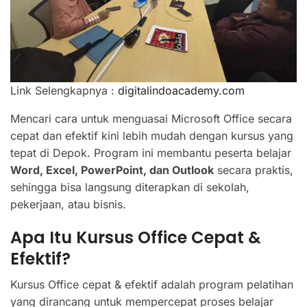
Link Selengkapnya :
digitalindoacademy.com
Mencari cara untuk menguasai Microsoft Office secara
cepat dan efektif kini lebih mudah dengan kursus yang
tepat di Depok. Program ini membantu peserta belajar
Word, Excel, PowerPoint, dan Outlook
secara praktis,
sehingga bisa langsung diterapkan di sekolah,
pekerjaan, atau bisnis.
Apa Itu Kursus Office Cepat &
Efektif?
Kursus Office cepat & efektif adalah program pelatihan
yang dirancang untuk mempercepat proses belajar