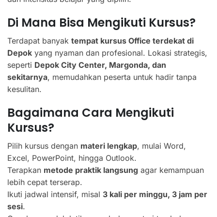
Di Mana Bisa Mengikuti Kursus?
Terdapat banyak
tempat kursus Office terdekat di
Depok
yang nyaman dan profesional. Lokasi strategis,
seperti
Depok City Center, Margonda, dan
sekitarnya
, memudahkan peserta untuk hadir tanpa
kesulitan.
Bagaimana Cara Mengikuti
Kursus?
Pilih kursus dengan
materi lengkap
, mulai Word,
Excel, PowerPoint, hingga Outlook.
Terapkan
metode praktik langsung
agar kemampuan
lebih cepat terserap.
Ikuti jadwal intensif, misal
3 kali per minggu, 3 jam per
sesi
.