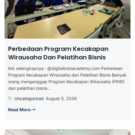
Perbedaan Program Kecakapan
Wirausaha Dan Pelatihan Bisnis
link selengkapnya : @digitalindoacademy.com Perbedaan
Program Kecakapan Wirausaha dan Pelatihan Bisnis Banyak
orang menganggap Program Kecakapan Wirausaha (PKW)
dan pelatihan bisnis...
Uncategorized
August 5, 2026
Read More