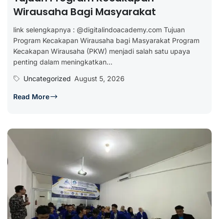
Wirausaha Bagi Masyarakat
link selengkapnya : @digitalindoacademy.com Tujuan
Program Kecakapan Wirausaha bagi Masyarakat Program
Kecakapan Wirausaha (PKW) menjadi salah satu upaya
penting dalam meningkatkan...
Uncategorized
August 5, 2026
Read More