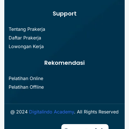
Support
Tentang Prakerja
Daftar Prakerja
Lowongan Kerja
Rekomendasi
Pelatihan Online
Pelatihan Offline
@ 2024
Digitalindo Academy
. All Rights Reserved