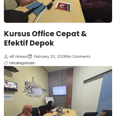
Kursus Office Cepat &
Efektif Depok
olif ridwani
February 20, 2026
No Comments
Uncategorized