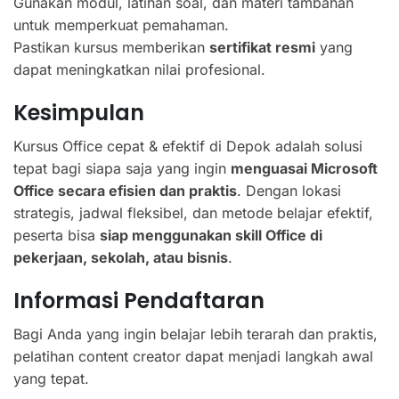
Gunakan modul, latihan soal, dan materi tambahan
untuk memperkuat pemahaman.
Pastikan kursus memberikan
sertifikat resmi
yang
dapat meningkatkan nilai profesional.
Kesimpulan
Kursus Office cepat & efektif di Depok adalah solusi
tepat bagi siapa saja yang ingin
menguasai Microsoft
Office secara efisien dan praktis
. Dengan lokasi
strategis, jadwal fleksibel, dan metode belajar efektif,
peserta bisa
siap menggunakan skill Office di
pekerjaan, sekolah, atau bisnis
.
Informasi Pendaftaran
Bagi Anda yang ingin belajar lebih terarah dan praktis,
pelatihan content creator dapat menjadi langkah awal
yang tepat.