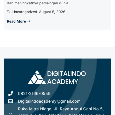
dan meningkatnya persaingan dunia...
Uncategorized
August 5, 2026
Read More
0821-2166-0559
Digitalindoacademy@gmail.com
Ruko Mitra Niaga, Jl. Raya Abdul Gani No.5,