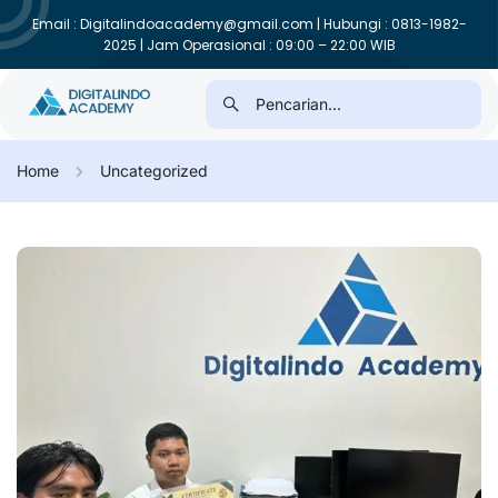
Email : Digitalindoacademy@gmail.com | Hubungi : 0813-1982-
2025 | Jam Operasional : 09:00 – 22:00 WIB
Home
Uncategorized