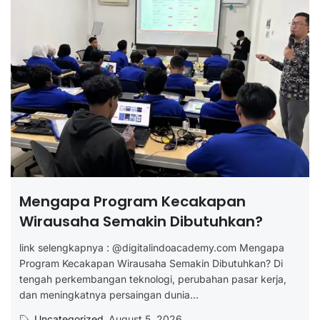
Mengapa Program Kecakapan
Wirausaha Semakin Dibutuhkan?
link selengkapnya : @digitalindoacademy.com Mengapa
Program Kecakapan Wirausaha Semakin Dibutuhkan? Di
tengah perkembangan teknologi, perubahan pasar kerja,
dan meningkatnya persaingan dunia...
Uncategorized
August 5, 2026