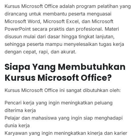
Kursus Microsoft Office adalah program pelatihan yang
dirancang untuk membantu peserta menguasai
Microsoft Word, Microsoft Excel, dan Microsoft
PowerPoint secara praktis dan profesional. Materi
disusun mulai dari dasar hingga tingkat lanjutan,
sehingga peserta mampu menyelesaikan tugas kerja
dengan cepat, rapi, dan akurat.
Siapa Yang Membutuhkan
Kursus Microsoft Office?
Kursus Microsoft Office ini sangat dibutuhkan oleh:
Pencari kerja yang ingin meningkatkan peluang
diterima kerja
Pelajar dan mahasiswa yang ingin siap menghadapi
dunia kerja
Karyawan yang ingin meningkatkan kinerja dan karier