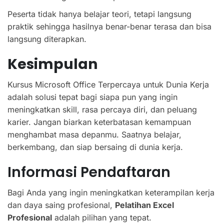
Peserta tidak hanya belajar teori, tetapi langsung
praktik sehingga hasilnya benar-benar terasa dan bisa
langsung diterapkan.
Kesimpulan
Kursus Microsoft Office Terpercaya untuk Dunia Kerja
adalah solusi tepat bagi siapa pun yang ingin
meningkatkan skill, rasa percaya diri, dan peluang
karier. Jangan biarkan keterbatasan kemampuan
menghambat masa depanmu. Saatnya belajar,
berkembang, dan siap bersaing di dunia kerja.
Informasi Pendaftaran
Bagi Anda yang ingin meningkatkan keterampilan kerja
dan daya saing profesional,
Pelatihan Excel
Profesional
adalah pilihan yang tepat.