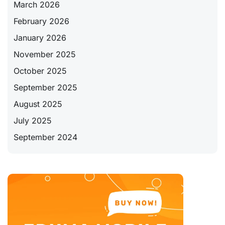
March 2026
February 2026
January 2026
November 2025
October 2025
September 2025
August 2025
July 2025
September 2024