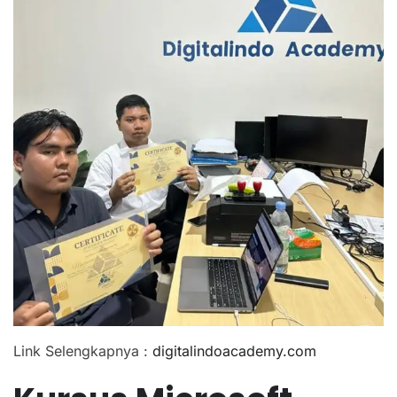
Link Selengkapnya :
digitalindoacademy.com