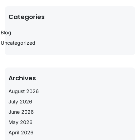
Categories
Blog
Uncategorized
Archives
August 2026
July 2026
June 2026
May 2026
April 2026