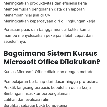
Meningkatkan produktivitas dan efisiensi kerja
Mempermudah pengolahan data dan laporan
Menambah nilai jual di CV
Meningkatkan kepercayaan diri di lingkungan kerja
Perasaan puas dan bangga muncul ketika kamu
mampu menyelesaikan pekerjaan lebih cepat dari
sebelumnya.
Bagaimana Sistem Kursus
Microsoft Office Dilakukan?
Kursus Microsoft Office dilakukan dengan metode:
Pembelajaran bertahap dari dasar hingga profesional
Praktik langsung berbasis kebutuhan dunia kerja
Bimbingan instruktur berpengalaman
Latihan dan evaluasi rutin
Sertifikat sebagai bukti kompetensi