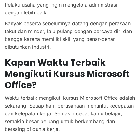
Pelaku usaha yang ingin mengelola administrasi
dengan lebih baik
Banyak peserta sebelumnya datang dengan perasaan
takut dan minder, lalu pulang dengan percaya diri dan
bangga karena memiliki skill yang benar-benar
dibutuhkan industri.
Kapan Waktu Terbaik
Mengikuti Kursus Microsoft
Office?
Waktu terbaik mengikuti kursus Microsoft Office adalah
sekarang. Setiap hari, perusahaan menuntut kecepatan
dan ketepatan kerja. Semakin cepat kamu belajar,
semakin besar peluang untuk berkembang dan
bersaing di dunia kerja.