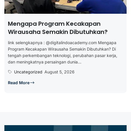
Mengapa Program Kecakapan
Wirausaha Semakin Dibutuhkan?
link selengkapnya : @digitalindoacademy.com Mengapa
Program Kecakapan Wirausaha Semakin Dibutuhkan? Di
tengah perkembangan teknologi, perubahan pasar kerja,
dan meningkatnya persaingan dunia...
Uncategorized
August 5, 2026
Read More