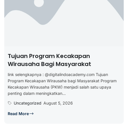
Tujuan Program Kecakapan
Wirausaha Bagi Masyarakat
link selengkapnya : @digitalindoacademy.com Tujuan
Program Kecakapan Wirausaha bagi Masyarakat Program
Kecakapan Wirausaha (PKW) menjadi salah satu upaya
penting dalam meningkatkan...
Uncategorized
August 5, 2026
Read More