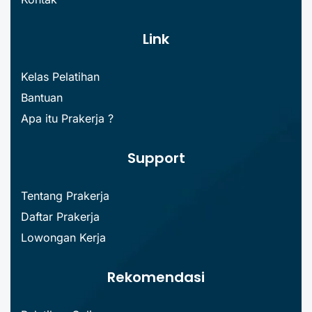
Link
Kelas Pelatihan
Bantuan
Apa itu Prakerja ?
Support
Tentang Prakerja
Daftar Prakerja
Lowongan Kerja
Rekomendasi