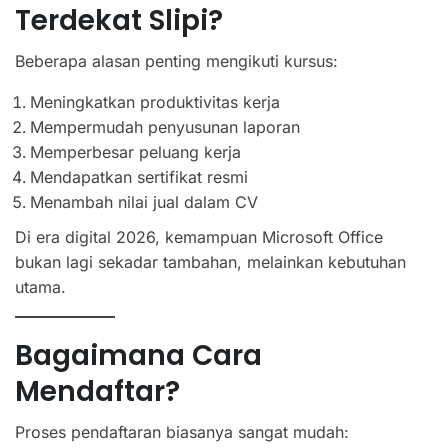
Terdekat Slipi?
Beberapa alasan penting mengikuti kursus:
Meningkatkan produktivitas kerja
Mempermudah penyusunan laporan
Memperbesar peluang kerja
Mendapatkan sertifikat resmi
Menambah nilai jual dalam CV
Di era digital 2026, kemampuan Microsoft Office
bukan lagi sekadar tambahan, melainkan kebutuhan
utama.
Bagaimana Cara
Mendaftar?
Proses pendaftaran biasanya sangat mudah: