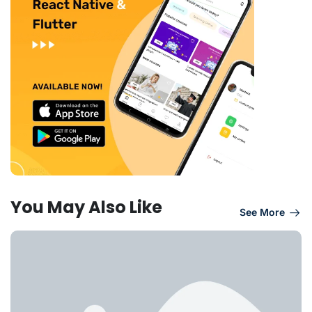
You May Also Like
See More