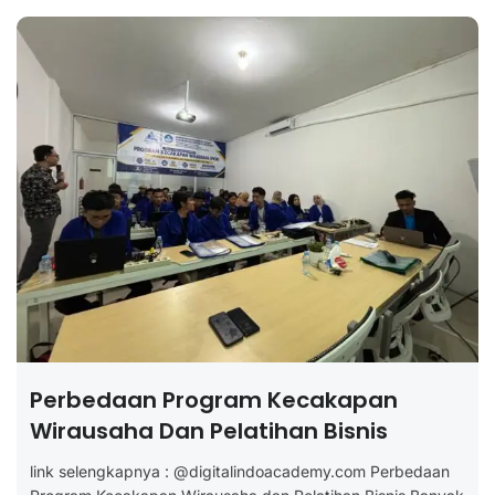
Perbedaan Program Kecakapan
Wirausaha Dan Pelatihan Bisnis
link selengkapnya : @digitalindoacademy.com Perbedaan