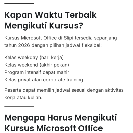
Kapan Waktu Terbaik
Mengikuti Kursus?
Kursus Microsoft Office di Slipi tersedia sepanjang
tahun 2026 dengan pilihan jadwal fleksibel:
Kelas weekday (hari kerja)
Kelas weekend (akhir pekan)
Program intensif cepat mahir
Kelas privat atau corporate training
Peserta dapat memilih jadwal sesuai dengan aktivitas
kerja atau kuliah.
Mengapa Harus Mengikuti
Kursus Microsoft Office