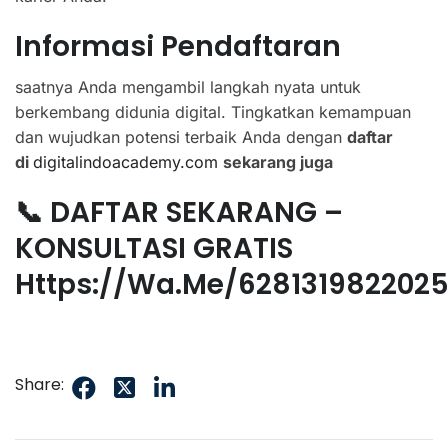
Informasi Pendaftaran
saatnya Anda mengambil langkah nyata untuk
berkembang didunia digital. Tingkatkan kemampuan
dan wujudkan potensi terbaik Anda dengan
daftar
di
digitalindoacademy.com
sekarang juga
📞 DAFTAR SEKARANG –
KONSULTASI GRATIS
Https://wa.me/628131982202
Share: