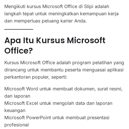
Mengikuti kursus Microsoft Office di Slipi adalah
langkah tepat untuk meningkatkan kemampuan kerja
dan memperluas peluang karier Anda.
Apa Itu Kursus Microsoft
Office?
Kursus Microsoft Office adalah program pelatihan yang
dirancang untuk membantu peserta menguasai aplikasi
perkantoran populer, seperti:
Microsoft Word untuk membuat dokumen, surat resmi,
dan laporan
Microsoft Excel untuk mengolah data dan laporan
keuangan
Microsoft PowerPoint untuk membuat presentasi
profesional