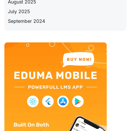
August 2025
July 2025
September 2024