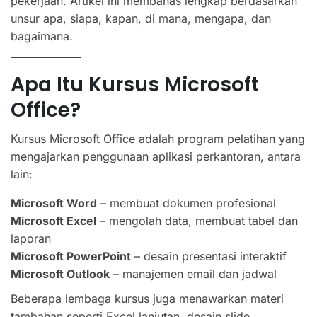
pekerjaan. Artikel ini membahas lengkap berdasarkan
unsur apa, siapa, kapan, di mana, mengapa, dan
bagaimana.
Apa Itu Kursus Microsoft
Office?
Kursus Microsoft Office adalah program pelatihan yang
mengajarkan penggunaan aplikasi perkantoran, antara
lain:
Microsoft Word
– membuat dokumen profesional
Microsoft Excel
– mengolah data, membuat tabel dan
laporan
Microsoft PowerPoint
– desain presentasi interaktif
Microsoft Outlook
– manajemen email dan jadwal
Beberapa lembaga kursus juga menawarkan materi
tambahan seperti Excel lanjutan, desain slide