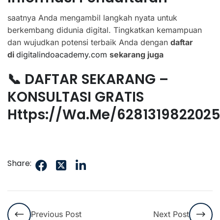
saatnya Anda mengambil langkah nyata untuk
berkembang didunia digital. Tingkatkan kemampuan
dan wujudkan potensi terbaik Anda dengan
daftar
di
digitalindoacademy.com
sekarang juga
📞 DAFTAR SEKARANG –
KONSULTASI GRATIS
Https://wa.me/628131982202
Share:
Previous Post
Next Post