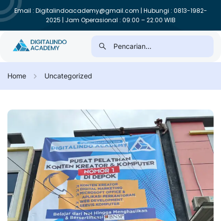
Email : Digitalindoacademy@gmail.com | Hubungi : 0813-1982-
2025 | Jam Operasional : 09:00 – 22:00 WIB
Home
Uncategorized