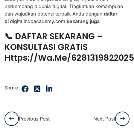
berkembang didunia digital. Tingkatkan kemampuan
dan wujudkan potensi terbaik Anda dengan
daftar
di
digitalindoacademy.com
sekarang juga
📞 DAFTAR SEKARANG –
KONSULTASI GRATIS
Https://wa.me/628131982202
Share:
Previous Post
Next Post