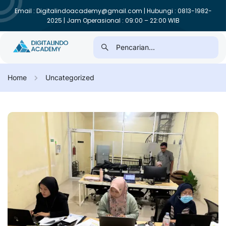
Email : Digitalindoacademy@gmail.com | Hubungi : 0813-1982-
2025 | Jam Operasional : 09:00 – 22:00 WIB
Home
Uncategorized